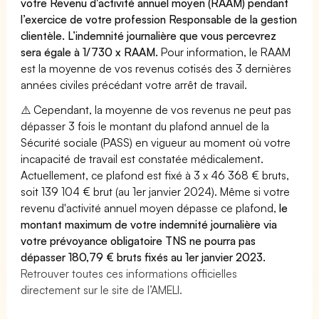
votre Revenu d'activité annuel moyen (RAAM) pendant
l’exercice de votre profession Responsable de la gestion
clientèle. L’indemnité journalière que vous percevrez
sera égale à 1/730 x RAAM.
Pour information, le RAAM
est la moyenne de vos revenus cotisés des 3 dernières
années civiles précédant votre arrêt de travail.
⚠️ Cependant, la moyenne de vos revenus ne peut pas
dépasser 3 fois le montant du plafond annuel de la
Sécurité sociale (PASS) en vigueur au moment où votre
incapacité de travail est constatée médicalement.
Actuellement, ce plafond est fixé à 3 x 46 368 € bruts,
soit 139 104 € brut (au 1er janvier 2024). Même si votre
revenu d'activité annuel moyen dépasse ce plafond,
le
montant maximum de votre indemnité journalière via
votre prévoyance obligatoire TNS ne pourra pas
dépasser 180,79 € bruts fixés au 1er janvier 2023.
Retrouver toutes ces informations officielles
directement sur le site de l’AMELI.