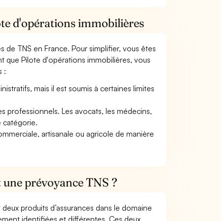
ote d'opérations immobilières
mes de TNS en France. Pour simplifier, vous êtes
t que Pilote d'opérations immobilières, vous
 :
tratifs, mais il est soumis à certaines limites
res professionnels. Les avocats, les médecins,
e catégorie.
commerciale, artisanale ou agricole de manière
et une prévoyance TNS ?
t deux produits d’assurances dans le domaine
tement identifiées et différentes. Ces deux