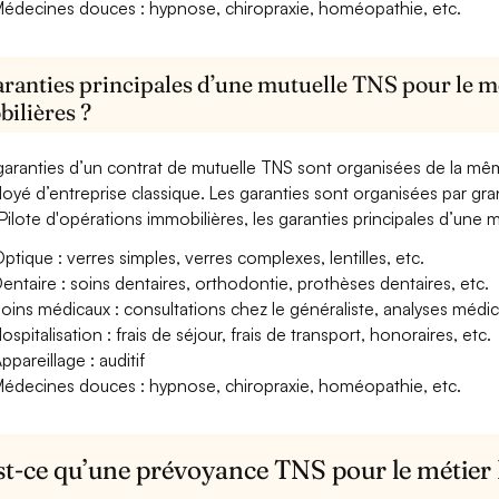
édecines douces : hypnose, chiropraxie, homéopathie, etc.
aranties principales d’une mutuelle TNS pour le mé
ilières ?
garanties d’un contrat de mutuelle TNS sont organisées de la mê
oyé d’entreprise classique. Les garanties sont organisées par gr
Pilote d'opérations immobilières, les garanties principales d’une m
ptique : verres simples, verres complexes, lentilles, etc.
entaire : soins dentaires, orthodontie, prothèses dentaires, etc.
oins médicaux : consultations chez le généraliste, analyses méd
ospitalisation : frais de séjour, frais de transport, honoraires, etc.
ppareillage : auditif
édecines douces : hypnose, chiropraxie, homéopathie, etc.
st-ce qu’une prévoyance TNS pour le métier 