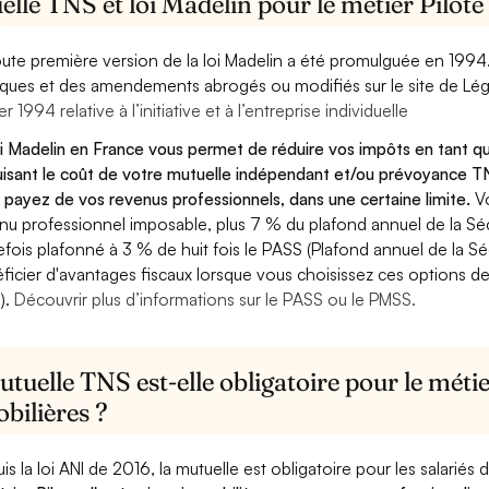
lle TNS et loi Madelin pour le métier Pilot
oute première version de la loi Madelin a été promulguée en 1994
diques et des amendements abrogés ou modifiés sur le site de Lég
er 1994 relative à l’initiative et à l’entreprise individuelle
oi Madelin en France vous permet de réduire vos impôts en tant qu
isant le coût de votre mutuelle indépendant et/ou prévoyance TN
 payez de vos revenus professionnels, dans une certaine limite.
V
nu professionnel imposable, plus 7 % du plafond annuel de la Sécu
efois plafonné à 3 % de huit fois le PASS (Plafond annuel de la Sé
ficier d'avantages fiscaux lorsque vous choisissez ces options de 
).
Découvrir plus d’informations sur le PASS ou le PMSS.
tuelle TNS est-elle obligatoire pour le métie
bilières ?
is la loi ANI de 2016, la mutuelle est obligatoire pour les salariés