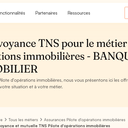
nctionnalités
Partenaires
Ressources
voyance TNS pour le métier
ations immobilières - BANQ
BILIER
ilote d'opérations immobilières, nous vous présentons ici les off
otre situation et à votre métier.
re
Tous les métiers
Assurances Pilote d'opérations immobilières
oyance et mutuelle TNS Pilote d'opérations immobilières