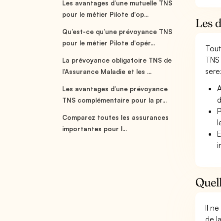
Les avantages d’une mutuelle TNS
pour le métier Pilote d'op...
Les d
Qu’est-ce qu’une prévoyance TNS
pour le métier Pilote d'opér...
Tout
TNS 
La prévoyance obligatoire TNS de
serez
l’Assurance Maladie et les ...
A
Les avantages d’une prévoyance
d
TNS complémentaire pour la pr...
P
Comparez toutes les assurances
l
importantes pour l...
E
i
Quell
Il n
de l