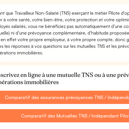
ant que Travailleur Non-Salarié (TNS) exerçant le métier Pilote d'op
ler à votre santé, votre bien-être, votre protection et votre opti
oyés salariés, vous ne bénéficiez pas automatiquement d’une c
uelle) ni d’une prévoyance complémentaire, d’habitude proposée
 en effet votre propre employeur, à votre propre compte, donc ga
es les réponses à vos questions sur les mutuelles TNS et les prév
érations immobilières.
scrivez en ligne à une mutuelle TNS ou à une pré
pérations immobilières
Comparatif des assurances prévoyances TNS / Indépendan
Comparatif des Mutuelles TNS / Indépendant Pilo