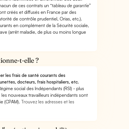
hacun de ces contrats un “
tableau de garantie
”
ont créés et diffusés en France par des
torité de contrôle prudentiel, Orias, etc.).
ourants en complément de la Sécurité sociale,
grave (arrêt maladie, de plus ou moins longue
onne-t-elle ?
r les frais de santé courants des
nettes, docteurs, frais hospitaliers, etc.
Régime social des Indépendants (RSI) - plus
9, les nouveaux travailleurs indépendants sont
die (CPAM).
Trouvez les adresses et les