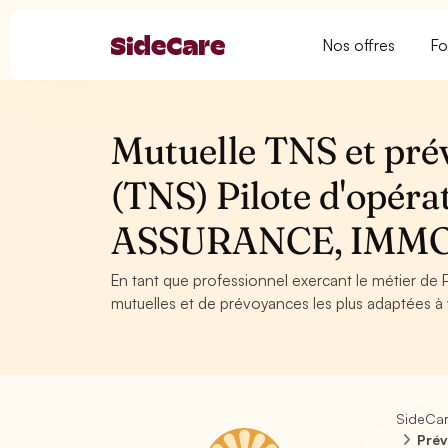
Nos offres
Fo
Mutuelle TNS et pré
(TNS) Pilote d'opér
ASSURANCE, IMMO
En tant que professionnel exercant le métier de P
mutuelles et de prévoyances les plus adaptées à v
SideCa
Prév