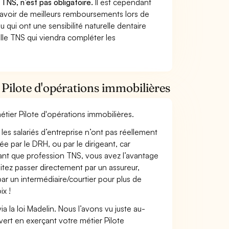
 TNS, n’est pas obligatoire.
Il est cependant
 avoir de meilleurs remboursements lors de
 qui ont une sensibilité naturelle dentaire
lle TNS qui viendra compléter les
Pilote d'opérations immobilières
étier Pilote d'opérations immobilières.
les salariés d’entreprise n’ont pas réellement
e par le DRH, ou par le dirigeant, car
 tant que profession TNS, vous avez l’avantage
itez passer directement par un assureur,
ar un intermédiaire/courtier pour plus de
ix !
 la loi Madelin. Nous l’avons vu juste au-
ert en exerçant votre métier Pilote