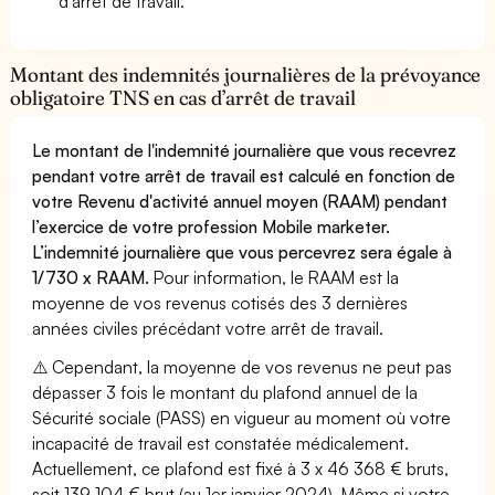
d'arrêt de travail.
Montant des indemnités journalières de la prévoyance
obligatoire TNS en cas d’arrêt de travail
Le montant de l'indemnité journalière que vous recevrez
pendant votre arrêt de travail est calculé en fonction de
votre Revenu d'activité annuel moyen (RAAM) pendant
l’exercice de votre profession Mobile marketer.
L’indemnité journalière que vous percevrez sera égale à
1/730 x RAAM.
Pour information, le RAAM est la
moyenne de vos revenus cotisés des 3 dernières
années civiles précédant votre arrêt de travail.
⚠️ Cependant, la moyenne de vos revenus ne peut pas
dépasser 3 fois le montant du plafond annuel de la
Sécurité sociale (PASS) en vigueur au moment où votre
incapacité de travail est constatée médicalement.
Actuellement, ce plafond est fixé à 3 x 46 368 € bruts,
soit 139 104 € brut (au 1er janvier 2024). Même si votre