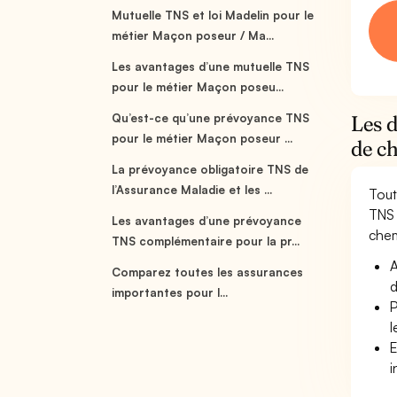
Mutuelle TNS et loi Madelin pour le
métier Maçon poseur / Ma...
Les avantages d’une mutuelle TNS
pour le métier Maçon poseu...
Qu’est-ce qu’une prévoyance TNS
Les 
pour le métier Maçon poseur ...
de c
La prévoyance obligatoire TNS de
l’Assurance Maladie et les ...
Tout
TNS 
Les avantages d’une prévoyance
chem
TNS complémentaire pour la pr...
A
Comparez toutes les assurances
d
importantes pour l...
P
l
E
i