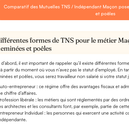
Comparatif des Mutuelles TNS / Indépendant Maçon pos
et poêles
différentes formes de TNS pour le métier M
heminées et poêles
 d’abord, il est important de rappeler qu’il existe différentes for
à partir du moment où vous n’avez pas le statut d’employé. En 
inées et poêles, vous serez travailleur non salarié si votre statut j
uto-entrepreneur : ce régime offre des avantages fiscaux et adminis
e chiffre d’affaires.
rofession libérale : les métiers qui sont réglementés par des ord
es architectes et les consultants font, par exemple, partie de cett
ntrepreneur Individuel : les personnes qui exercent une activité 
ndépendante.