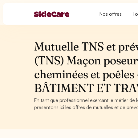
Nos offres
Fo
Mutuelle TNS et pré
(TNS) Maçon poseur
cheminées et poêl
BÂTIMENT ET TRA
En tant que professionnel exercant le métier 
présentons ici les offres de mutuelles et de prév