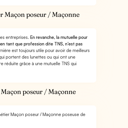
tier Maçon poseur / Maçonne
 des entreprises.
En revanche, la mutuelle pour
n tant que profession dite TNS, n’est pas
ère est toujours utile pour avoir de meilleurs
ui portent des lunettes ou qui ont une
ure réduite grâce à une mutuelle TNS qui
er Maçon poseur / Maçonne
le métier Maçon poseur / Maçonne poseuse de