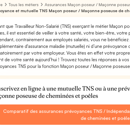
re
Tous les métiers
Assurances Maçon poseur / Maçonne poseus
oyance et mutuelle TNS Maçon poseur / Maçonne poseuse de ch
ant que Travailleur Non-Salarié (TNS) exerçant le métier Maçon
es, il est essentiel de veiller à votre santé, votre bien-être, votre
ndant, contrairement aux employés salariés, vous ne bénéficie
lémentaire d'assurance maladie (mutuelle) ni d’une prévoyance
gatoirement par votre employeur. Vous êtes en effet votre propr
nt de votre santé aujourd’hui ! Trouvez toutes les réponses à vos 
oyances TNS pour la fonction Maçon poseur / Maçonne poseuse
scrivez en ligne à une mutuelle TNS ou à une pr
onne poseuse de cheminées et poêles
Comparatif des assurances prévoyances TNS / Indépend
de cheminées et poêle