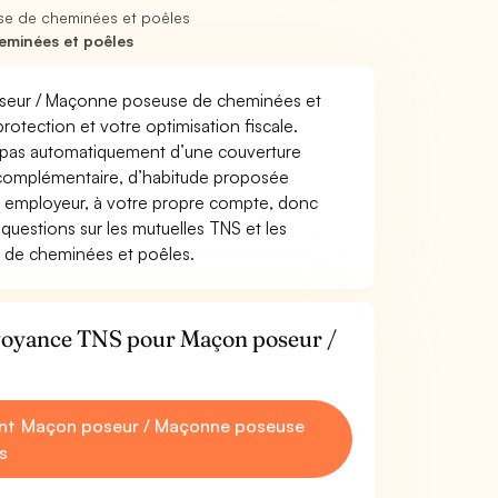
e de cheminées et poêles
eminées et poêles
 poseur / Maçonne poseuse de cheminées et
 protection et votre optimisation fiscale.
z pas automatiquement d’une couverture
 complémentaire, d’habitude proposée
e employeur, à votre propre compte, donc
questions sur les mutuelles TNS et les
 de cheminées et poêles.
évoyance TNS pour Maçon poseur /
ant Maçon poseur / Maçonne poseuse
s