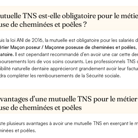
utuelle TNS est-elle obligatoire pour le mé
use de cheminées et poêles ?
is la loi ANI de 2016, la mutuelle est obligatoire pour les salariés
étier Maçon poseur / Maçonne poseuse de cheminées et poêles, e
gatoire.
Il est cependant recommandé d’en avoir une car cette derni
oursements lors de vos soins courants. Les professionnels TNS q
ibilité naturelle dentaire apprécieront grandement avoir leur fact
dra compléter les remboursements de la Sécurité sociale.
avantages d’une mutuelle TNS pour le méti
use de cheminées et poêles
xiste plusieurs avantages à avoir une mutuelle TNS en exerçant 
inées et poêles.