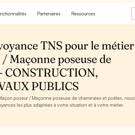
nctionnalités
Partenaires
Ressources
voyance TNS pour le métier
 / Maçonne poseuse de
es - CONSTRUCTION,
VAUX PUBLICS
de Maçon poseur / Maçonne poseuse de cheminées et poêles, nous
oyances les plus adaptées à votre situation et à votre métier.