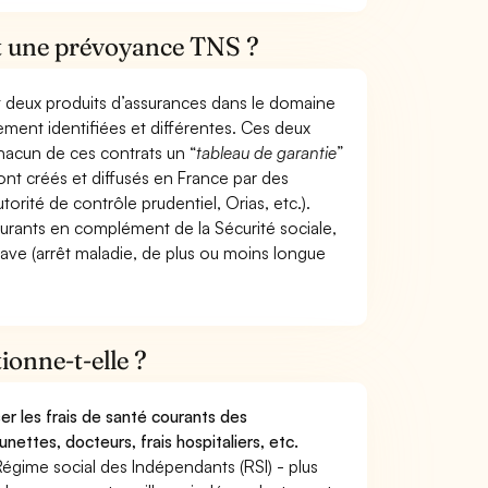
et une prévoyance TNS ?
t deux produits d’assurances dans le domaine
tement identifiées et différentes. Ces deux
hacun de ces contrats un “
tableau de garantie
”
ont créés et diffusés en France par des
torité de contrôle prudentiel, Orias, etc.).
ourants en complément de la Sécurité sociale,
grave (arrêt maladie, de plus ou moins longue
onne-t-elle ?
r les frais de santé courants des
nettes, docteurs, frais hospitaliers, etc.
Régime social des Indépendants (RSI) - plus