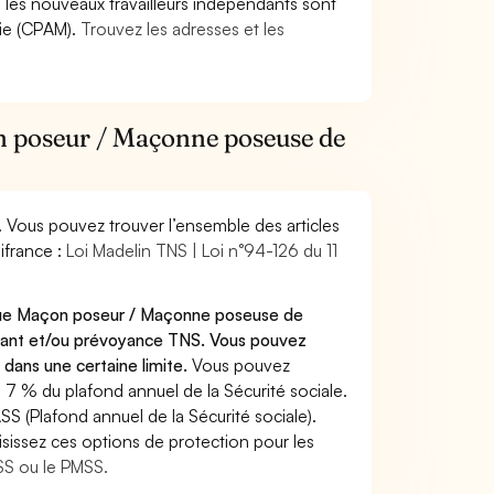
9, les nouveaux travailleurs indépendants sont
die (CPAM).
Trouvez les adresses et les
on poseur / Maçonne poseuse de
. Vous pouvez trouver l’ensemble des articles
ifrance :
Loi Madelin TNS | Loi n°94-126 du 11
 que Maçon poseur / Maçonne poseuse de
ndant et/ou prévoyance TNS. Vous pouvez
 dans une certaine limite.
Vous pouvez
 7 % du plafond annuel de la Sécurité sociale.
SS (Plafond annuel de la Sécurité sociale).
sissez ces options de protection pour les
ASS ou le PMSS.