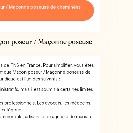
eur / Maçonne poseuse de cheminées
açon poseur / Maçonne poseuse
mes de TNS en France. Pour simplifier, vous êtes
tant que Maçon poseur / Maçonne poseuse de
uridique est l’un des suivants :
tratifs, mais il est soumis à certaines limites
res professionnels. Les avocats, les médecins,
e catégorie.
commerciale, artisanale ou agricole de manière