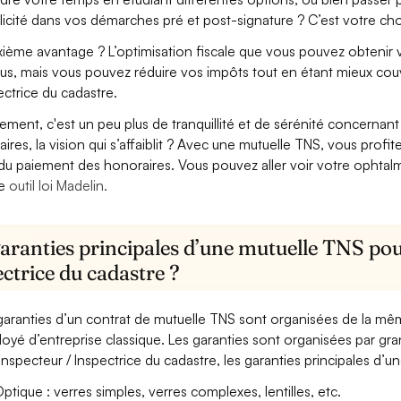
licité dans vos démarches pré et post-signature ? C’est votre cho
ième avantage ? L’optimisation fiscale que vous pouvez obtenir via
us, mais vous pouvez réduire vos impôts tout en étant mieux couv
ectrice du cadastre.
lement, c'est un peu plus de tranquillité et de sérénité concerna
aires, la vision qui s’affaiblit ? Avec une mutuelle TNS, vous pro
 du paiement des honoraires. Vous pouvez aller voir votre ophta
re
outil loi Madelin.
aranties principales d’une mutuelle TNS pou
ctrice du cadastre ?
garanties d’un contrat de mutuelle TNS sont organisées de la mê
oyé d’entreprise classique. Les garanties sont organisées par gr
Inspecteur / Inspectrice du cadastre, les garanties principales d’u
ptique : verres simples, verres complexes, lentilles, etc.