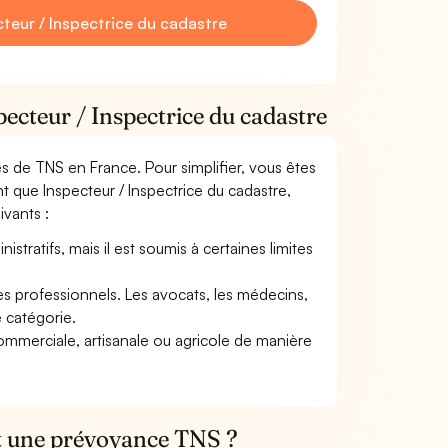
teur / Inspectrice du cadastre
pecteur / Inspectrice du cadastre
mes de TNS en France. Pour simplifier, vous êtes
t que Inspecteur / Inspectrice du cadastre,
ivants :
tratifs, mais il est soumis à certaines limites
res professionnels. Les avocats, les médecins,
e catégorie.
commerciale, artisanale ou agricole de manière
et une prévoyance TNS ?