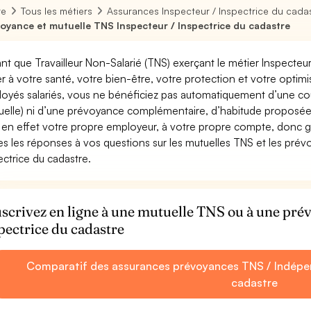
re
Tous les métiers
Assurances Inspecteur / Inspectrice du cada
oyance et mutuelle TNS Inspecteur / Inspectrice du cadastre
ant que Travailleur Non-Salarié (TNS) exerçant le métier Inspecteur 
ler à votre santé, votre bien-être, votre protection et votre opti
oyés salariés, vous ne bénéficiez pas automatiquement d’une c
uelle) ni d’une prévoyance complémentaire, d’habitude proposée
 en effet votre propre employeur, à votre propre compte, donc ga
es les réponses à vos questions sur les mutuelles TNS et les prév
ectrice du cadastre.
scrivez en ligne à une mutuelle TNS ou à une pr
pectrice du cadastre
Comparatif des assurances prévoyances TNS / Indépen
cadastre