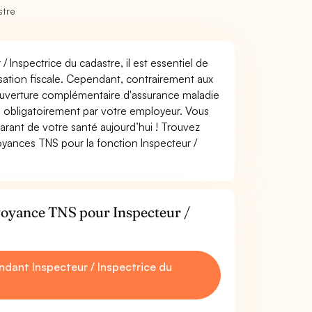
stre
/ Inspectrice du cadastre, il est essentiel de
misation fiscale. Cependant, contrairement aux
ouverture complémentaire d'assurance maladie
 obligatoirement par votre employeur. Vous
rant de votre santé aujourd’hui ! Trouvez
oyances TNS pour la fonction Inspecteur /
évoyance TNS pour Inspecteur /
dant Inspecteur / Inspectrice du