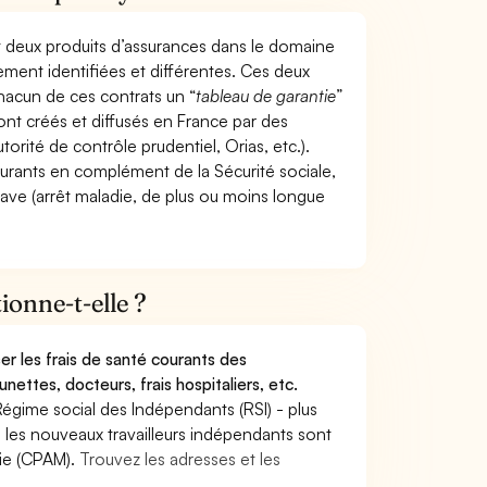
t deux produits d’assurances dans le domaine
tement identifiées et différentes. Ces deux
hacun de ces contrats un “
tableau de garantie
”
ont créés et diffusés en France par des
torité de contrôle prudentiel, Orias, etc.).
ourants en complément de la Sécurité sociale,
grave (arrêt maladie, de plus ou moins longue
onne-t-elle ?
r les frais de santé courants des
nettes, docteurs, frais hospitaliers, etc.
Régime social des Indépendants (RSI) - plus
9, les nouveaux travailleurs indépendants sont
die (CPAM).
Trouvez les adresses et les