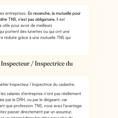
 des entreprises.
En revanche, la mutuelle pour
dite TNS, n’est pas obligatoire.
Il est
utile pour avoir de meilleurs
ui portent des lunettes ou qui ont une
ure réduite grâce à une mutuelle TNS qui
Inspecteur / Inspectrice du
étier Inspecteur / Inspectrice du cadastre.
les salariés d’entreprise n’ont pas réellement
e par le DRH, ou par le dirigeant, car
 tant que profession TNS, vous avez l’avantage
itez passer directement par un assureur,
ar un intermédiaire/courtier pour plus de