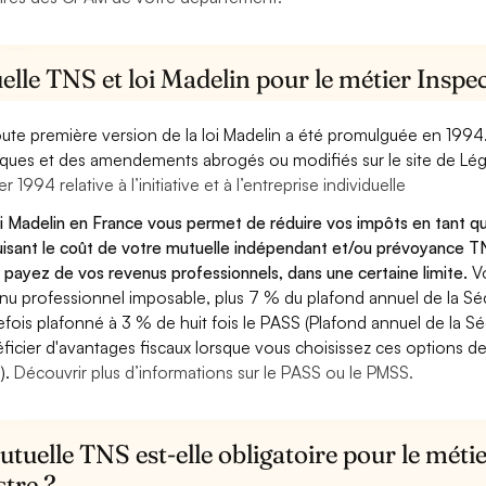
lle TNS et loi Madelin pour le métier Inspec
oute première version de la loi Madelin a été promulguée en 1994
diques et des amendements abrogés ou modifiés sur le site de Lég
er 1994 relative à l’initiative et à l’entreprise individuelle
oi Madelin en France vous permet de réduire vos impôts en tant qu
isant le coût de votre mutuelle indépendant et/ou prévoyance TN
 payez de vos revenus professionnels, dans une certaine limite.
V
nu professionnel imposable, plus 7 % du plafond annuel de la Sécu
efois plafonné à 3 % de huit fois le PASS (Plafond annuel de la Sé
ficier d'avantages fiscaux lorsque vous choisissez ces options de 
).
Découvrir plus d’informations sur le PASS ou le PMSS.
tuelle TNS est-elle obligatoire pour le métie
stre ?