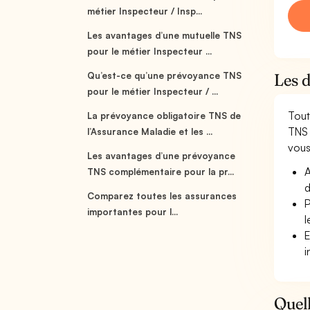
métier Inspecteur / Insp...
Les avantages d’une mutuelle TNS
pour le métier Inspecteur ...
Qu’est-ce qu’une prévoyance TNS
Les d
pour le métier Inspecteur / ...
Tout
La prévoyance obligatoire TNS de
TNS 
l’Assurance Maladie et les ...
vous 
Les avantages d’une prévoyance
A
TNS complémentaire pour la pr...
d
Comparez toutes les assurances
P
importantes pour l...
l
E
i
Quell