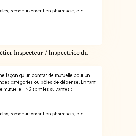
icales, remboursement en pharmacie, etc.
tier Inspecteur / Inspectrice du
me façon qu’un contrat de mutuelle pour un
andes catégories ou pôles de dépense. En tant
ne mutuelle TNS sont les suivantes :
icales, remboursement en pharmacie, etc.