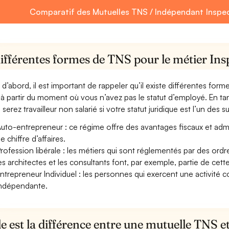
Comparatif des Mutuelles TNS / Indépendant Inspec
ifférentes formes de TNS pour le métier Ins
 d’abord, il est important de rappeler qu’il existe différentes for
à partir du moment où vous n’avez pas le statut d’employé. En tan
serez travailleur non salarié si votre statut juridique est l’un des su
uto-entrepreneur : ce régime offre des avantages fiscaux et adminis
e chiffre d’affaires.
rofession libérale : les métiers qui sont réglementés par des ord
es architectes et les consultants font, par exemple, partie de cett
ntrepreneur Individuel : les personnes qui exercent une activité 
ndépendante.
e est la différence entre une mutuelle TNS 