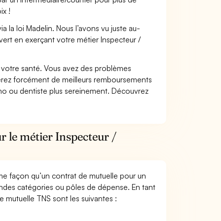
ix !
 la loi Madelin. Nous l’avons vu juste au-
ert en exerçant votre métier Inspecteur /
nt votre santé. Vous avez des problèmes
fiterez forcément de meilleurs remboursements
lmo ou dentiste plus sereinement. Découvrez
r le métier Inspecteur /
me façon qu’un contrat de mutuelle pour un
andes catégories ou pôles de dépense. En tant
ne mutuelle TNS sont les suivantes :