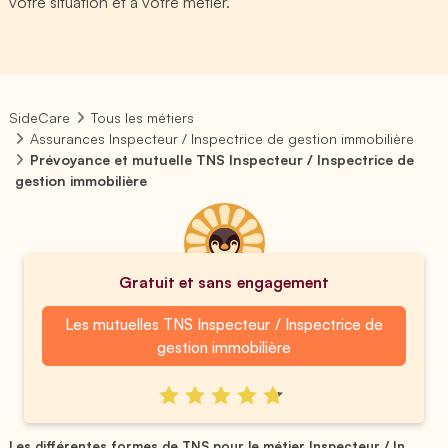
votre situation et à votre métier.
SideCare
Tous les métiers
Assurances Inspecteur / Inspectrice de gestion immobilière
Prévoyance et mutuelle TNS Inspecteur / Inspectrice de
gestion immobilière
Gratuit et sans engagement
Les mutuelles TNS Inspecteur / Inspectrice de
gestion immobilière
Les différentes formes de TNS pour le métier Inspecteur / In...