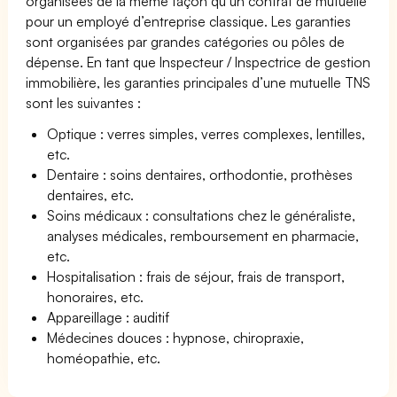
organisées de la même façon qu’un contrat de mutuelle
pour un employé d’entreprise classique. Les garanties
sont organisées par grandes catégories ou pôles de
dépense. En tant que Inspecteur / Inspectrice de gestion
immobilière, les garanties principales d’une mutuelle TNS
sont les suivantes :
Optique : verres simples, verres complexes, lentilles,
etc.
Dentaire : soins dentaires, orthodontie, prothèses
dentaires, etc.
Soins médicaux : consultations chez le généraliste,
analyses médicales, remboursement en pharmacie,
etc.
Hospitalisation : frais de séjour, frais de transport,
honoraires, etc.
Appareillage : auditif
Médecines douces : hypnose, chiropraxie,
homéopathie, etc.