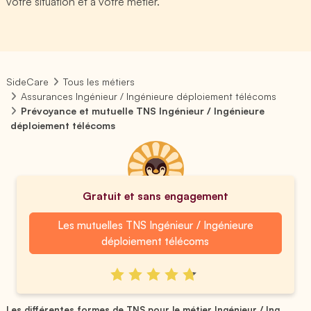
votre situation et à votre métier.
SideCare
Tous les métiers
Assurances Ingénieur / Ingénieure déploiement télécoms
Prévoyance et mutuelle TNS Ingénieur / Ingénieure
déploiement télécoms
Gratuit et sans engagement
Les mutuelles TNS Ingénieur / Ingénieure
déploiement télécoms
Les différentes formes de TNS pour le métier Ingénieur / Ing...