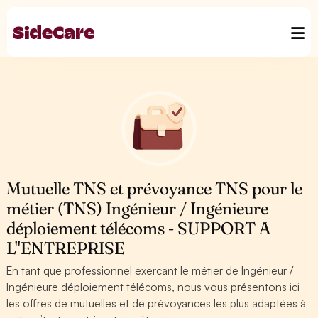
Mutuelle TNS et prévoyance TNS pour le
métier (TNS) Ingénieur / Ingénieure
déploiement télécoms - SUPPORT A
L''ENTREPRISE
En tant que professionnel exercant le métier de Ingénieur /
Ingénieure déploiement télécoms, nous vous présentons ici
les offres de mutuelles et de prévoyances les plus adaptées à