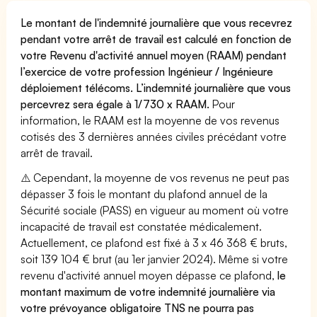
Le montant de l'indemnité journalière que vous recevrez
pendant votre arrêt de travail est calculé en fonction de
votre Revenu d'activité annuel moyen (RAAM) pendant
l’exercice de votre profession Ingénieur / Ingénieure
déploiement télécoms. L’indemnité journalière que vous
percevrez sera égale à 1/730 x RAAM.
Pour
information, le RAAM est la moyenne de vos revenus
cotisés des 3 dernières années civiles précédant votre
arrêt de travail.
⚠️ Cependant, la moyenne de vos revenus ne peut pas
dépasser 3 fois le montant du plafond annuel de la
Sécurité sociale (PASS) en vigueur au moment où votre
incapacité de travail est constatée médicalement.
Actuellement, ce plafond est fixé à 3 x 46 368 € bruts,
soit 139 104 € brut (au 1er janvier 2024). Même si votre
revenu d'activité annuel moyen dépasse ce plafond,
le
montant maximum de votre indemnité journalière via
votre prévoyance obligatoire TNS ne pourra pas