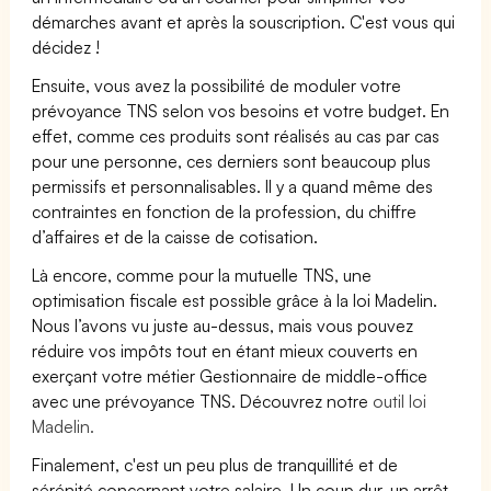
démarches avant et après la souscription. C'est vous qui
décidez !
Ensuite, vous avez la possibilité de moduler votre
prévoyance TNS selon vos besoins et votre budget. En
effet, comme ces produits sont réalisés au cas par cas
pour une personne, ces derniers sont beaucoup plus
permissifs et personnalisables. Il y a quand même des
contraintes en fonction de la profession, du chiffre
d’affaires et de la caisse de cotisation.
Là encore, comme pour la mutuelle TNS, une
optimisation fiscale est possible grâce à la loi Madelin.
Nous l’avons vu juste au-dessus, mais vous pouvez
réduire vos impôts tout en étant mieux couverts en
exerçant votre métier Gestionnaire de middle-office
avec une prévoyance TNS. Découvrez notre
outil loi
Madelin.
Finalement, c'est un peu plus de tranquillité et de
sérénité concernant votre salaire. Un coup dur, un arrêt