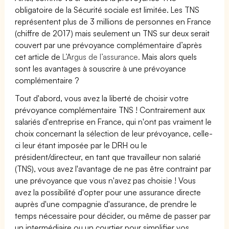
obligatoire de la Sécurité sociale est limitée. Les TNS
représentent plus de 3 millions de personnes en France
(chiffre de 2017) mais seulement un TNS sur deux serait
couvert par une prévoyance complémentaire d’après
cet article de
L’Argus de l’assurance.
Mais alors quels
sont les avantages à souscrire à une prévoyance
complémentaire ?
Tout d'abord, vous avez la liberté de choisir votre
prévoyance complémentaire TNS ! Contrairement aux
salariés d'entreprise en France, qui n'ont pas vraiment le
choix concernant la sélection de leur prévoyance, celle-
ci leur étant imposée par le DRH ou le
président/directeur, en tant que travailleur non salarié
(TNS), vous avez l'avantage de ne pas être contraint par
une prévoyance que vous n'avez pas choisie ! Vous
avez la possibilité d'opter pour une assurance directe
auprès d'une compagnie d'assurance, de prendre le
temps nécessaire pour décider, ou même de passer par
un intermédiaire ou un courtier pour simplifier vos