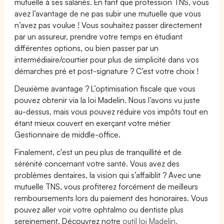
mutuelle à ses salariés. En tant que profession TNS, vous
avez l’avantage de ne pas subir une mutuelle que vous
n’avez pas voulue ! Vous souhaitez passer directement
par un assureur, prendre votre temps en étudiant
différentes options, ou bien passer par un
intermédiaire/courtier pour plus de simplicité dans vos
démarches pré et post-signature ? C’est votre choix !
Deuxième avantage ? L’optimisation fiscale que vous
pouvez obtenir via la loi Madelin. Nous l’avons vu juste
au-dessus, mais vous pouvez réduire vos impôts tout en
étant mieux couvert en exerçant votre métier
Gestionnaire de middle-office.
Finalement, c'est un peu plus de tranquillité et de
sérénité concernant votre santé. Vous avez des
problèmes dentaires, la vision qui s’affaiblit ? Avec une
mutuelle TNS, vous profiterez forcément de meilleurs
remboursements lors du paiement des honoraires. Vous
pouvez aller voir votre ophtalmo ou dentiste plus
sereinement. Découvrez notre
outil loi Madelin.