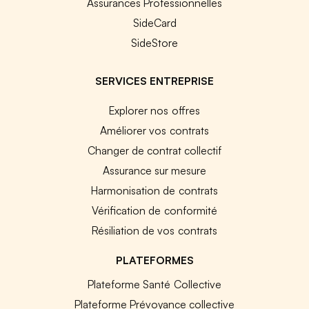
Assurances Professionnelles
SideCard
SideStore
SERVICES ENTREPRISE
Explorer nos offres
Améliorer vos contrats
Changer de contrat collectif
Assurance sur mesure
Harmonisation de contrats
Vérification de conformité
Résiliation de vos contrats
PLATEFORMES
Plateforme Santé Collective
Plateforme Prévoyance collective