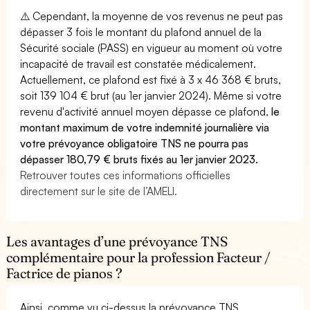
⚠️ Cependant, la moyenne de vos revenus ne peut pas
dépasser 3 fois le montant du plafond annuel de la
Sécurité sociale (PASS) en vigueur au moment où votre
incapacité de travail est constatée médicalement.
Actuellement, ce plafond est fixé à 3 x 46 368 € bruts,
soit 139 104 € brut (au 1er janvier 2024). Même si votre
revenu d'activité annuel moyen dépasse ce plafond,
le
montant maximum de votre indemnité journalière via
votre prévoyance obligatoire TNS ne pourra pas
dépasser 180,79 € bruts fixés au 1er janvier 2023.
Retrouver toutes ces informations officielles
directement sur le site de l’AMELI.
Les avantages d’une prévoyance TNS
complémentaire pour la profession Facteur /
Factrice de pianos ?
Ainsi, comme vu ci-dessus la prévoyance TNS