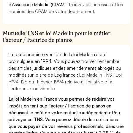
d’Assurance Maladie (CPAM).
Trouvez les adresses et les
horaires des CPAM de votre département.
Mutuelle TNS et loi Madelin pour le métier
Facteur / Factrice de pianos
La toute première version de la loi Madelin a été
promulguée en 1994. Vous pouvez trouver l’ensemble
des articles juridiques et des amendements abrogés ou
modifiés sur le site de Légifrance :
Loi Madelin TNS | Loi
n°94-126 du 11 février 1994 relative à l’initiative et à
l’entreprise individuelle
La loi Madelin en France vous permet de réduire vos
impôts en tant que Facteur / Factrice de pianos en
déduisant le coût de votre mutuelle indépendant et/ou
prévoyance TNS. Vous pouvez déduire les cotisations
que vous payez de vos revenus professionnels, dans une
certaine limite.
Vous pouvez déduire jusqu'à 3,75 % de