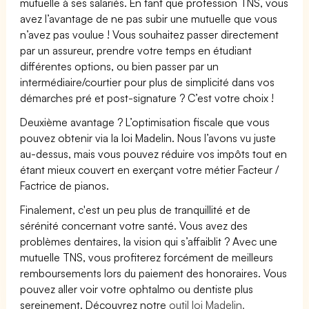
mutuelle à ses salariés. En tant que profession TNS, vous
avez l’avantage de ne pas subir une mutuelle que vous
n’avez pas voulue ! Vous souhaitez passer directement
par un assureur, prendre votre temps en étudiant
différentes options, ou bien passer par un
intermédiaire/courtier pour plus de simplicité dans vos
démarches pré et post-signature ? C’est votre choix !
Deuxième avantage ? L’optimisation fiscale que vous
pouvez obtenir via la loi Madelin. Nous l’avons vu juste
au-dessus, mais vous pouvez réduire vos impôts tout en
étant mieux couvert en exerçant votre métier Facteur /
Factrice de pianos.
Finalement, c'est un peu plus de tranquillité et de
sérénité concernant votre santé. Vous avez des
problèmes dentaires, la vision qui s’affaiblit ? Avec une
mutuelle TNS, vous profiterez forcément de meilleurs
remboursements lors du paiement des honoraires. Vous
pouvez aller voir votre ophtalmo ou dentiste plus
sereinement. Découvrez notre
outil loi Madelin.