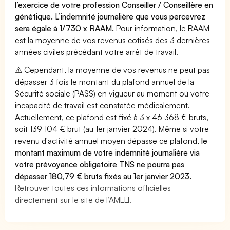
l’exercice de votre profession Conseiller / Conseillère en
génétique. L’indemnité journalière que vous percevrez
sera égale à 1/730 x RAAM.
Pour information, le RAAM
est la moyenne de vos revenus cotisés des 3 dernières
années civiles précédant votre arrêt de travail.
⚠️ Cependant, la moyenne de vos revenus ne peut pas
dépasser 3 fois le montant du plafond annuel de la
Sécurité sociale (PASS) en vigueur au moment où votre
incapacité de travail est constatée médicalement.
Actuellement, ce plafond est fixé à 3 x 46 368 € bruts,
soit 139 104 € brut (au 1er janvier 2024). Même si votre
revenu d'activité annuel moyen dépasse ce plafond,
le
montant maximum de votre indemnité journalière via
votre prévoyance obligatoire TNS ne pourra pas
dépasser 180,79 € bruts fixés au 1er janvier 2023.
Retrouver toutes ces informations officielles
directement sur le site de l’AMELI.