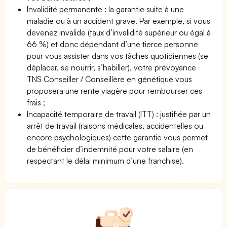
Invalidité permanente : la garantie suite à une
maladie ou à un accident grave. Par exemple, si vous
devenez invalide (taux d’invalidité supérieur ou égal à
66 %) et donc dépendant d’une tierce personne
pour vous assister dans vos tâches quotidiennes (se
déplacer, se nourrir, s’habiller), votre prévoyance
TNS Conseiller / Conseillère en génétique vous
proposera une rente viagère pour rembourser ces
frais ;
Incapacité temporaire de travail (ITT) : justifiée par un
arrêt de travail (raisons médicales, accidentelles ou
encore psychologiques) cette garantie vous permet
de bénéficier d’indemnité pour votre salaire (en
respectant le délai minimum d’une franchise).