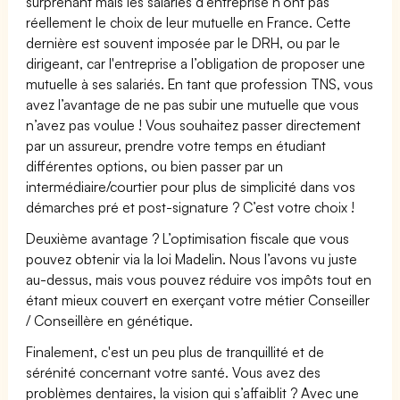
surprenant mais les salariés d’entreprise n’ont pas
réellement le choix de leur mutuelle en France. Cette
dernière est souvent imposée par le DRH, ou par le
dirigeant, car l'entreprise a l’obligation de proposer une
mutuelle à ses salariés. En tant que profession TNS, vous
avez l’avantage de ne pas subir une mutuelle que vous
n’avez pas voulue ! Vous souhaitez passer directement
par un assureur, prendre votre temps en étudiant
différentes options, ou bien passer par un
intermédiaire/courtier pour plus de simplicité dans vos
démarches pré et post-signature ? C’est votre choix !
Deuxième avantage ? L’optimisation fiscale que vous
pouvez obtenir via la loi Madelin. Nous l’avons vu juste
au-dessus, mais vous pouvez réduire vos impôts tout en
étant mieux couvert en exerçant votre métier Conseiller
/ Conseillère en génétique.
Finalement, c'est un peu plus de tranquillité et de
sérénité concernant votre santé. Vous avez des
problèmes dentaires, la vision qui s’affaiblit ? Avec une