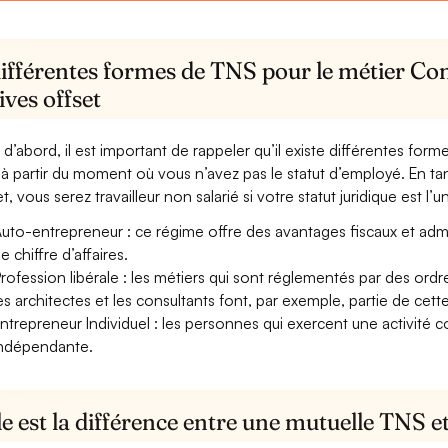
différentes formes de TNS pour le métier Co
ives offset
 d’abord, il est important de rappeler qu’il existe différentes for
à partir du moment où vous n’avez pas le statut d’employé. En ta
t, vous serez travailleur non salarié si votre statut juridique est l’u
uto-entrepreneur : ce régime offre des avantages fiscaux et adminis
e chiffre d’affaires.
rofession libérale : les métiers qui sont réglementés par des ord
es architectes et les consultants font, par exemple, partie de cett
ntrepreneur Individuel : les personnes qui exercent une activité 
ndépendante.
e est la différence entre une mutuelle TNS 