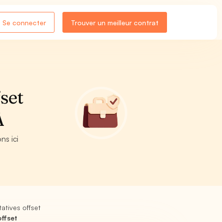
Se connecter
Trouver un meilleur contrat
set
A
ns ici
atives offset
ffset