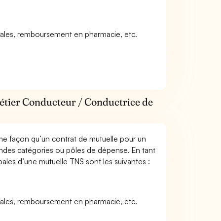
icales, remboursement en pharmacie, etc.
métier Conducteur / Conductrice de
me façon qu’un contrat de mutuelle pour un
andes catégories ou pôles de dépense. En tant
pales d’une mutuelle TNS sont les suivantes :
icales, remboursement en pharmacie, etc.