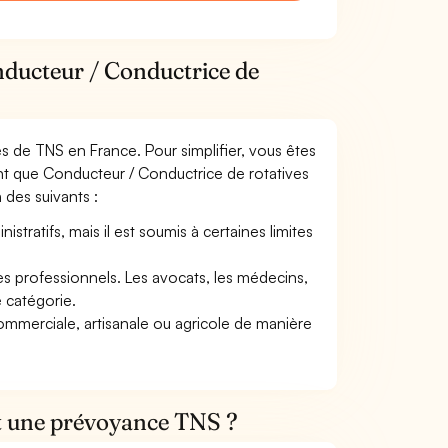
nducteur / Conductrice de
mes de TNS en France. Pour simplifier, vous êtes
nt que Conducteur / Conductrice de rotatives
n des suivants :
tratifs, mais il est soumis à certaines limites
res professionnels. Les avocats, les médecins,
e catégorie.
commerciale, artisanale ou agricole de manière
et une prévoyance TNS ?