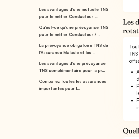
Les avantages d’une mutuelle TNS
pour le métier Conducteur ...
Les 
Qu’est-ce qu’une prévoyance TNS
rotat
pour le métier Conducteur / ...
La prévoyance obligatoire TNS de
Tout
l’Assurance Maladie et les ...
TNS 
offse
Les avantages d’une prévoyance
TNS complémentaire pour la pr...
A
d
Comparez toutes les assurances
P
importantes pour l...
l
E
i
Quell