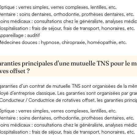
ptique : verres simples, verres complexes, lentilles, etc.
entaire : soins dentaires, orthodontie, prothèses dentaires, etc.
oins médicaux : consultations chez le généraliste, analyses méd
ospitalisation : frais de séjour, frais de transport, honoraires, etc.
ppareillage : auditif
édecines douces : hypnose, chiropraxie, homéopathie, etc.
aranties principales d’une mutuelle TNS pour le 
ves offset ?
garanties d’un contrat de mutuelle TNS sont organisées de la mê
oyé d’entreprise classique. Les garanties sont organisées par gr
Conducteur / Conductrice de rotatives offset, les garanties princi
ptique : verres simples, verres complexes, lentilles, etc.
entaire : soins dentaires, orthodontie, prothèses dentaires, etc.
oins médicaux : consultations chez le généraliste, analyses méd
ospitalisation : frais de séjour, frais de transport, honoraires, etc.