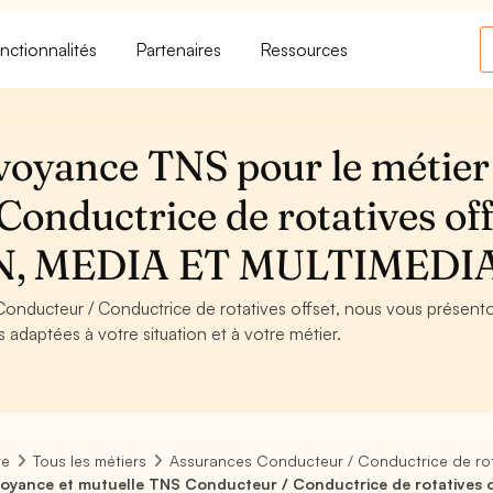
nctionnalités
Partenaires
Ressources
voyance TNS pour le métier
onductrice de rotatives off
, MEDIA ET MULTIMEDI
Conducteur / Conductrice de rotatives offset, nous vous présento
s adaptées à votre situation et à votre métier.
re
Tous les métiers
Assurances Conducteur / Conductrice de rot
oyance et mutuelle TNS Conducteur / Conductrice de rotatives o