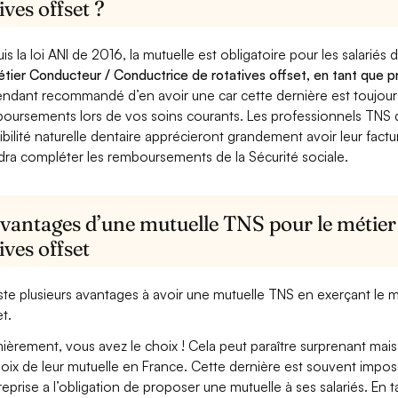
ives offset ?
is la loi ANI de 2016, la mutuelle est obligatoire pour les salariés
étier Conducteur / Conductrice de rotatives offset, en tant que pr
ndant recommandé d’en avoir une car cette dernière est toujours 
oursements lors de vos soins courants. Les professionnels TNS q
ibilité naturelle dentaire apprécieront grandement avoir leur fact
dra compléter les remboursements de la Sécurité sociale.
avantages d’une mutuelle TNS pour le métie
ives offset
xiste plusieurs avantages à avoir une mutuelle TNS en exerçant le
et.
ièrement, vous avez le choix ! Cela peut paraître surprenant mais 
hoix de leur mutuelle en France. Cette dernière est souvent imposé
treprise a l’obligation de proposer une mutuelle à ses salariés. En