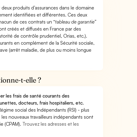
t deux produits d’assurances dans le domaine
tement identifiées et différentes. Ces deux
hacun de ces contrats un “
tableau de garantie
”
ont créés et diffusés en France par des
torité de contrôle prudentiel, Orias, etc.).
ourants en complément de la Sécurité sociale,
grave (arrêt maladie, de plus ou moins longue
onne-t-elle ?
r les frais de santé courants des
nettes, docteurs, frais hospitaliers, etc.
Régime social des Indépendants (RSI) - plus
9, les nouveaux travailleurs indépendants sont
die (CPAM).
Trouvez les adresses et les