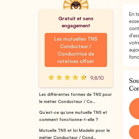
En t
Gratuit et sans
esse
engagement
cont
d'as
Les mutuelles TNS
votr
Conducteur /
aujo
Conductrice de
fonc
rotatives offset
9,8/10
Sou
Con
Les différentes formes de TNS pour
le métier Conducteur / Co...
Qu’est-ce qu’une mutuelle TNS et
comment fonctionne-t-elle ?
Mutuelle TNS et loi Madelin pour le
métier Conducteur / Cond...