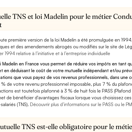
lle TNS et loi Madelin pour le métier Condu
t
oute première version de la loi Madelin a été promulguée en 1994
diques et des amendements abrogés ou modifiés sur le site de Lég
er 1994 relative à l’initiative et à l’entreprise individuelle
oi Madelin en France vous permet de réduire vos impôts en tant q
et en déduisant le coût de votre mutuelle indépendant et/ou pré
sations que vous payez de vos revenus professionnels, dans une ce
 % de votre revenu professionnel imposable, plus 7 % du plafond 
ctions est toutefois plafonné à 3 % de huit fois le PASS (Plafond 
et de bénéficier d'avantages fiscaux lorsque vous choisissez ces 
salariés (TNS).
Découvrir plus d’informations sur le PASS ou le P
tuelle TNS est-elle obligatoire pour le mét