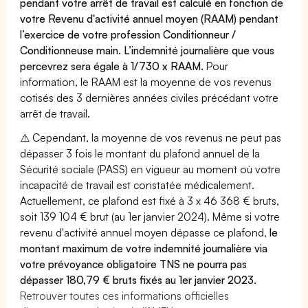
pendant votre arrêt de travail est calculé en fonction de
votre Revenu d'activité annuel moyen (RAAM) pendant
l’exercice de votre profession Conditionneur /
Conditionneuse main. L’indemnité journalière que vous
percevrez sera égale à 1/730 x RAAM.
Pour
information, le RAAM est la moyenne de vos revenus
cotisés des 3 dernières années civiles précédant votre
arrêt de travail.
⚠️ Cependant, la moyenne de vos revenus ne peut pas
dépasser 3 fois le montant du plafond annuel de la
Sécurité sociale (PASS) en vigueur au moment où votre
incapacité de travail est constatée médicalement.
Actuellement, ce plafond est fixé à 3 x 46 368 € bruts,
soit 139 104 € brut (au 1er janvier 2024). Même si votre
revenu d'activité annuel moyen dépasse ce plafond,
le
montant maximum de votre indemnité journalière via
votre prévoyance obligatoire TNS ne pourra pas
dépasser 180,79 € bruts fixés au 1er janvier 2023.
Retrouver toutes ces informations officielles