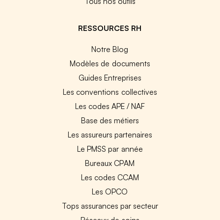
Tous nos outils
RESSOURCES RH
Notre Blog
Modèles de documents
Guides Entreprises
Les conventions collectives
Les codes APE / NAF
Base des métiers
Les assureurs partenaires
Le PMSS par année
Bureaux CPAM
Les codes CCAM
Les OPCO
Tops assurances par secteur
Réseaux de soins