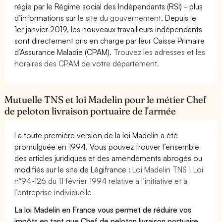
régie par le Régime social des Indépendants (RSI) - plus
d’informations sur
le site du gouvernement
. Depuis le
1er janvier 2019, les nouveaux travailleurs indépendants
sont directement pris en charge par leur Caisse Primaire
d’Assurance Maladie (CPAM).
Trouvez les adresses et les
horaires des CPAM de votre département.
Mutuelle TNS et loi Madelin pour le métier Chef
de peloton livraison portuaire de l'armée
La toute première version de la loi Madelin a été
promulguée en 1994. Vous pouvez trouver l’ensemble
des articles juridiques et des amendements abrogés ou
modifiés sur le site de Légifrance :
Loi Madelin TNS | Loi
n°94-126 du 11 février 1994 relative à l’initiative et à
l’entreprise individuelle
La loi Madelin en France vous permet de réduire vos
impôts en tant que Chef de peloton livraison portuaire