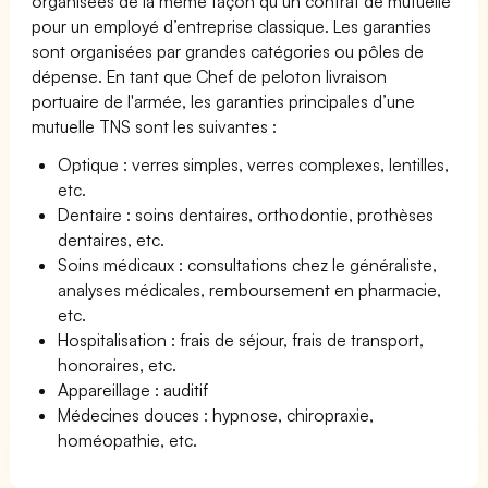
organisées de la même façon qu’un contrat de mutuelle
pour un employé d’entreprise classique. Les garanties
sont organisées par grandes catégories ou pôles de
dépense. En tant que Chef de peloton livraison
portuaire de l'armée, les garanties principales d’une
mutuelle TNS sont les suivantes :
Optique : verres simples, verres complexes, lentilles,
etc.
Dentaire : soins dentaires, orthodontie, prothèses
dentaires, etc.
Soins médicaux : consultations chez le généraliste,
analyses médicales, remboursement en pharmacie,
etc.
Hospitalisation : frais de séjour, frais de transport,
honoraires, etc.
Appareillage : auditif
Médecines douces : hypnose, chiropraxie,
homéopathie, etc.