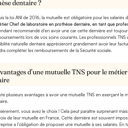
èse dentaire ?
is la loi ANI de 2016, la mutuelle est obligatoire pour les salariés
étier Chef de laboratoire en prothèse dentaire, en tant que profes
ndant recommandé d’en avoir une car cette dernière est toujours 
oursements lors de vos soins courants. Les professionnels TNS q
ibilité naturelle dentaire apprécieront grandement avoir leur fact
dra compléter les remboursements de la Sécurité sociale.
avantages d’une mutuelle TNS pour le métier
aire
xiste plusieurs avantages à avoir une mutuelle TNS en exerçant le
aire.
ièrement, vous avez le choix ! Cela peut paraître surprenant mais 
hoix de leur mutuelle en France. Cette dernière est souvent imposé
treprise a l’obligation de proposer une mutuelle à ses salariés. En