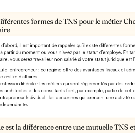
ifférentes formes de TNS pour le métier Che
aire
 d’abord, il est important de rappeler qu’il existe différentes for
à partir du moment où vous n’avez pas le statut d’employé. En ta
ire, vous serez travailleur non salarié si votre statut juridique est 
uto-entrepreneur : ce régime offre des avantages fiscaux et adminis
e chiffre d’affaires.
rofession libérale : les métiers qui sont réglementés par des ord
es architectes et les consultants font, par exemple, partie de cett
ntrepreneur Individuel : les personnes qui exercent une activité 
ndépendante.
e est la différence entre une mutuelle TNS 