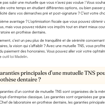
e pas subir une mutuelle que vous n’avez pas voulue ! Vous souha
dre votre temps en étudiant différentes options, ou bien passer p
licité dans vos démarches pré et post-signature ? C’est votre cho
ième avantage ? L’optimisation fiscale que vous pouvez obtenir via
us, mais vous pouvez réduire vos impôts tout en étant mieux cou
ratoire en prothèse dentaire.
lement, c'est un peu plus de tranquillité et de sérénité concerna
aires, la vision qui s’affaiblit ? Avec une mutuelle TNS, vous pro
 du paiement des honoraires. Vous pouvez aller voir votre ophta
re
outil loi Madelin.
aranties principales d’une mutuelle TNS pou
othèse dentaire ?
garanties d’un contrat de mutuelle TNS sont organisées de la mê
oyé d’entreprise classique. Les garanties sont organisées par gr
Chef de laboratoire en prothèse dentaire, les garanties principale