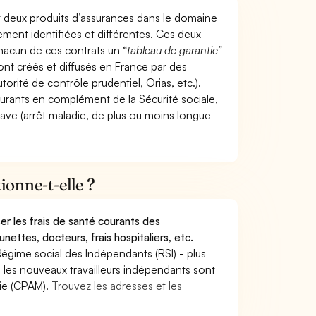
t deux produits d’assurances dans le domaine
tement identifiées et différentes. Ces deux
hacun de ces contrats un “
tableau de garantie
”
ont créés et diffusés en France par des
torité de contrôle prudentiel, Orias, etc.).
ourants en complément de la Sécurité sociale,
grave (arrêt maladie, de plus ou moins longue
onne-t-elle ?
r les frais de santé courants des
nettes, docteurs, frais hospitaliers, etc.
Régime social des Indépendants (RSI) - plus
9, les nouveaux travailleurs indépendants sont
die (CPAM).
Trouvez les adresses et les