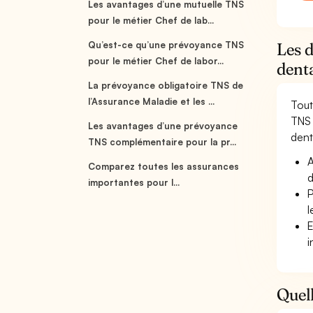
Les avantages d’une mutuelle TNS
pour le métier Chef de lab...
Qu’est-ce qu’une prévoyance TNS
Les d
pour le métier Chef de labor...
dent
La prévoyance obligatoire TNS de
l’Assurance Maladie et les ...
Tout
TNS 
Les avantages d’une prévoyance
denta
TNS complémentaire pour la pr...
A
Comparez toutes les assurances
d
importantes pour l...
P
l
E
i
Quell