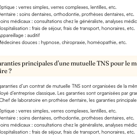
ptique : verres simples, verres complexes, lentilles, etc.
entaire : soins dentaires, orthodontie, prothèses dentaires, etc.
oins médicaux : consultations chez le généraliste, analyses méd
ospitalisation : frais de séjour, frais de transport, honoraires, etc.
ppareillage : auditif
édecines douces : hypnose, chiropraxie, homéopathie, etc.
aranties principales d’une mutuelle TNS pour le m
ire ?
garanties d’un contrat de mutuelle TNS sont organisées de la mê
oyé d’entreprise classique. Les garanties sont organisées par gr
Chef de laboratoire en prothèse dentaire, les garanties principale
ptique : verres simples, verres complexes, lentilles, etc.
entaire : soins dentaires, orthodontie, prothèses dentaires, etc.
oins médicaux : consultations chez le généraliste, analyses méd
ospitalisation : frais de séjour, frais de transport, honoraires, etc.