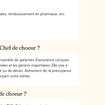
icales, remboursement en pharmacie, etc.
Chef de choeur ?
 ensemble de garanties d'assurance conçues
les et les gérants majoritaires. Elle vise à
dité ou de décès. Autrement dit, la prévoyance
rçant votre métier.
de choeur ?