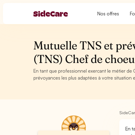
Nos offres
Fo
Mutuelle TNS et pré
(TNS) Chef de choe
En tant que professionnel exercant le métier de 
prévoyances les plus adaptées à votre situation e
SideCa
En t