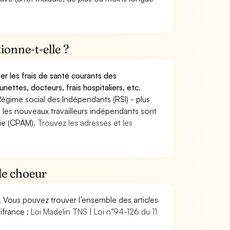
onne-t-elle ?
r les frais de santé courants des
nettes, docteurs, frais hospitaliers, etc.
Régime social des Indépendants (RSI) - plus
9, les nouveaux travailleurs indépendants sont
die (CPAM).
Trouvez les adresses et les
de choeur
. Vous pouvez trouver l’ensemble des articles
ifrance :
Loi Madelin TNS | Loi n°94-126 du 11