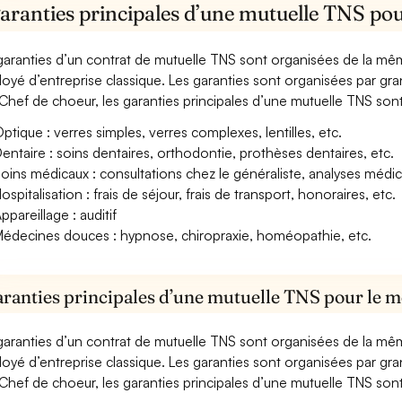
aranties principales d’une mutuelle TNS pou
garanties d’un contrat de mutuelle TNS sont organisées de la mê
oyé d’entreprise classique. Les garanties sont organisées par gr
Chef de choeur, les garanties principales d’une mutuelle TNS sont 
ptique : verres simples, verres complexes, lentilles, etc.
entaire : soins dentaires, orthodontie, prothèses dentaires, etc.
oins médicaux : consultations chez le généraliste, analyses méd
ospitalisation : frais de séjour, frais de transport, honoraires, etc.
ppareillage : auditif
édecines douces : hypnose, chiropraxie, homéopathie, etc.
aranties principales d’une mutuelle TNS pour le m
garanties d’un contrat de mutuelle TNS sont organisées de la mê
oyé d’entreprise classique. Les garanties sont organisées par gr
Chef de choeur, les garanties principales d’une mutuelle TNS sont 