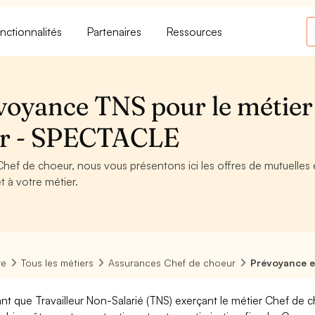
nctionnalités
Partenaires
Ressources
voyance TNS pour le métier
ur - SPECTACLE
Chef de choeur, nous vous présentons ici les offres de mutuelles 
t à votre métier.
re
Tous les métiers
Assurances Chef de choeur
Prévoyance e
ant que Travailleur Non-Salarié (TNS) exerçant le métier Chef de cho