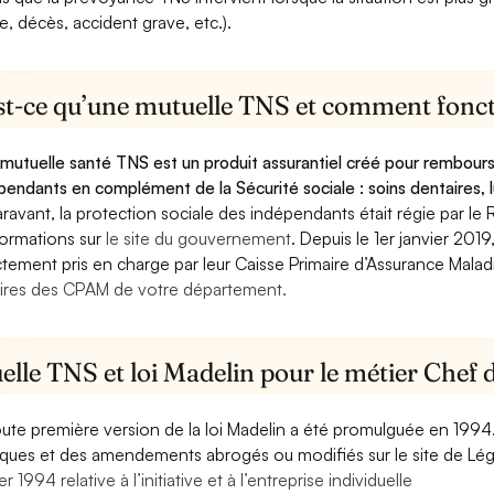
e, décès, accident grave, etc.).
st-ce qu’une mutuelle TNS et comment foncti
mutuelle santé TNS est un produit assurantiel créé pour rembourse
pendants en complément de la Sécurité sociale : soins dentaires, lu
ravant, la protection sociale des indépendants était régie par le 
formations sur
le site du gouvernement
. Depuis le 1er janvier 201
ctement pris en charge par leur Caisse Primaire d’Assurance Mala
ires des CPAM de votre département.
lle TNS et loi Madelin pour le métier Chef 
oute première version de la loi Madelin a été promulguée en 1994
diques et des amendements abrogés ou modifiés sur le site de Lég
er 1994 relative à l’initiative et à l’entreprise individuelle