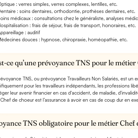
ptique : verres simples, verres complexes, lentilles, etc.
entaire : soins dentaires, orthodontie, prothèses dentaires, etc.
oins médicaux : consultations chez le généraliste, analyses méd
ospitalisation : frais de séjour, frais de transport, honoraires, etc.
ppareillage : auditif
édecines douces : hypnose, chiropraxie, homéopathie, etc.
st-ce qu’une prévoyance TNS pour le métier 
révoyance TNS, ou prévoyance Travailleurs Non Salariés, est un
ifiquement pour les travailleurs indépendants, les professions libéra
éger leur avenir financier en cas d'accident, de maladie, d'invali
Chef de choeur est l’assurance à avoir en cas de coup dur en exe
oyance TNS obligatoire pour le métier Chef 