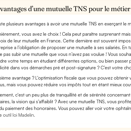
avantages d’une mutuelle TNS pour le métier
xiste plusieurs avantages à avoir une mutuelle TNS en exerçant le 
ièrement, vous avez le choix ! Cela peut paraître surprenant mais 
hoix de leur mutuelle en France. Cette dernière est souvent imposé
treprise a l’obligation de proposer une mutuelle à ses salariés. En
e pas subir une mutuelle que vous n’avez pas voulue ! Vous souha
dre votre temps en étudiant différentes options, ou bien passer p
licité dans vos démarches pré et post-signature ? C’est votre cho
ième avantage ? L’optimisation fiscale que vous pouvez obtenir via
us, mais vous pouvez réduire vos impôts tout en étant mieux cou
lement, c'est un peu plus de tranquillité et de sérénité concerna
aires, la vision qui s’affaiblit ? Avec une mutuelle TNS, vous pro
 du paiement des honoraires. Vous pouvez aller voir votre ophta
re
outil loi Madelin.