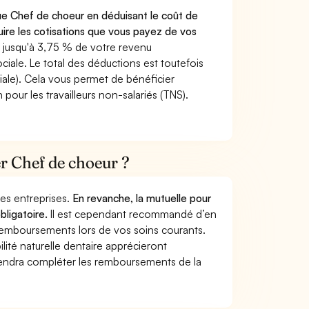
ue Chef de choeur en déduisant le coût de
re les cotisations que vous payez de vos
 jusqu'à 3,75 % de votre revenu
ciale. Le total des déductions est toutefois
iale). Cela vous permet de bénéficier
pour les travailleurs non-salariés (TNS).
er Chef de choeur ?
 des entreprises.
En revanche, la mutuelle pour
bligatoire.
Il est cependant recommandé d’en
s remboursements lors de vos soins courants.
lité naturelle dentaire apprécieront
viendra compléter les remboursements de la