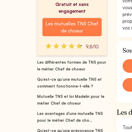
votr
Gratuit et sans
vous
engagement
prév
prop
Les mutuelles TNS Chef
vos 
de choeur
9,8/10
Sou
Les différentes formes de TNS pour
le métier Chef de choeur
Qu’est-ce qu’une mutuelle TNS et
comment fonctionne-t-elle ?
Mutuelle TNS et loi Madelin pour le
métier Chef de choeur
Les 
Les avantages d’une mutuelle TNS
pour le métier Chef de cho...
Tout
Qu’est-ce qu’une prévoyance TNS