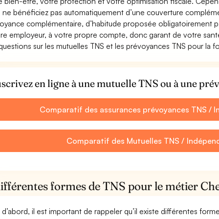
e bien-être, votre protection et votre optimisation fiscale. Cepe
 ne bénéficiez pas automatiquement d’une couverture complément
oyance complémentaire, d’habitude proposée obligatoirement par
re employeur, à votre propre compte, donc garant de votre santé
questions sur les mutuelles TNS et les prévoyances TNS pour la f
scrivez en ligne à une mutuelle TNS ou à une pr
Comparatif des assurances prévoyances TNS / 
Comparatif des Mutuelles TNS / Indépen
différentes formes de TNS pour le métier Ch
 d’abord, il est important de rappeler qu’il existe différentes for