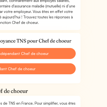
ndant, contrairement aux employés salariés,
aire d'assurance maladie (mutuelle) ni d’une
 votre employeur. Vous êtes en effet votre
 aujourd’hui ! Trouvez toutes les réponses à
onction Chef de choeur.
évoyance TNS pour Chef de choeur
Indépendant Chef de choeur
dant Chef de choeur
ef de choeur
mes de TNS en France. Pour simplifier, vous êtes