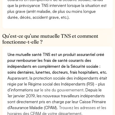
que la prévoyance TNS intervient lorsque la situation est
plus grave (arrêt maladie, de plus ou moins longue
durée, décès, accident grave, etc.).
Qu’est-ce qu’une mutuelle TNS et comment
fonctionne-t-elle ?
Une mutuelle santé TNS est un produit assurantiel créé
pour rembourser les frais de santé courants des
indépendants en complément de la Sécurité sociale :
soins dentaires, lunettes, docteurs, frais hospitaliers, etc.
Auparavant, la protection sociale des indépendants était
régie par le Régime social des Indépendants (RSI) - plus
d’informations sur
le site du gouvernement
. Depuis le
1er janvier 2019, les nouveaux travailleurs indépendants
sont directement pris en charge par leur Caisse Primaire
d’Assurance Maladie (CPAM).
Trouvez les adresses et les
horaires des CPAM de votre département.