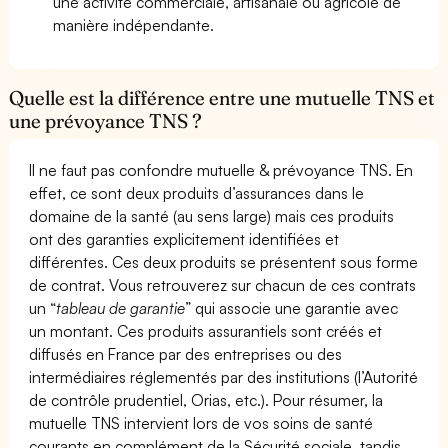
une activité commerciale, artisanale ou agricole de
manière indépendante.
Quelle est la différence entre une mutuelle TNS et
une prévoyance TNS ?
Il ne faut pas confondre mutuelle & prévoyance TNS. En
effet, ce sont deux produits d’assurances dans le
domaine de la santé (au sens large) mais ces produits
ont des garanties explicitement identifiées et
différentes. Ces deux produits se présentent sous forme
de contrat. Vous retrouverez sur chacun de ces contrats
un “
tableau de garantie
” qui associe une garantie avec
un montant. Ces produits assurantiels sont créés et
diffusés en France par des entreprises ou des
intermédiaires réglementés par des institutions (l’Autorité
de contrôle prudentiel, Orias, etc.). Pour résumer, la
mutuelle TNS intervient lors de vos soins de santé
courants en complément de la Sécurité sociale, tandis