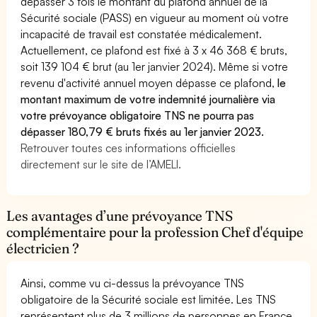
dépasser 3 fois le montant du plafond annuel de la
Sécurité sociale (PASS) en vigueur au moment où votre
incapacité de travail est constatée médicalement.
Actuellement, ce plafond est fixé à 3 x 46 368 € bruts,
soit 139 104 € brut (au 1er janvier 2024). Même si votre
revenu d'activité annuel moyen dépasse ce plafond,
le
montant maximum de votre indemnité journalière via
votre prévoyance obligatoire TNS ne pourra pas
dépasser 180,79 € bruts fixés au 1er janvier 2023.
Retrouver toutes ces informations officielles
directement sur le site de l’AMELI.
Les avantages d’une prévoyance TNS
complémentaire pour la profession Chef d'équipe
électricien ?
Ainsi, comme vu ci-dessus la prévoyance TNS
obligatoire de la Sécurité sociale est limitée. Les TNS
représentent plus de 3 millions de personnes en France