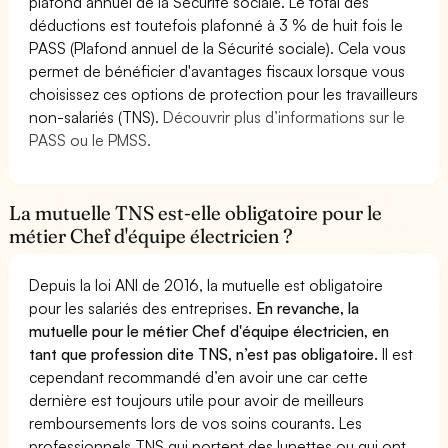
plafond annuel de la Sécurité sociale. Le total des
déductions est toutefois plafonné à 3 % de huit fois le
PASS (Plafond annuel de la Sécurité sociale). Cela vous
permet de bénéficier d'avantages fiscaux lorsque vous
choisissez ces options de protection pour les travailleurs
non-salariés (TNS).
Découvrir plus d’informations sur le
PASS ou le PMSS.
La mutuelle TNS est-elle obligatoire pour le
métier Chef d'équipe électricien ?
Depuis la loi ANI de 2016, la mutuelle est obligatoire
pour les salariés des entreprises.
En revanche, la
mutuelle pour le métier Chef d'équipe électricien, en
tant que profession dite TNS, n’est pas obligatoire.
Il est
cependant recommandé d’en avoir une car cette
dernière est toujours utile pour avoir de meilleurs
remboursements lors de vos soins courants. Les
professionnels TNS qui portent des lunettes ou qui ont