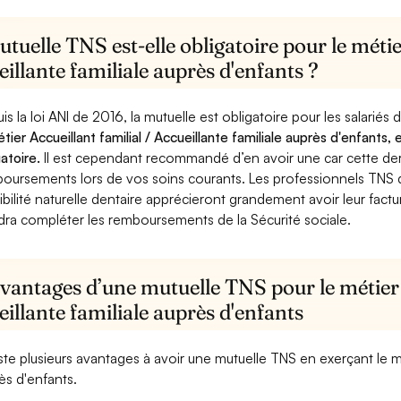
tuelle TNS est-elle obligatoire pour le métie
illante familiale auprès d'enfants ?
is la loi ANI de 2016, la mutuelle est obligatoire pour les salariés
étier Accueillant familial / Accueillante familiale auprès d'enfants,
gatoire.
Il est cependant recommandé d’en avoir une car cette derni
oursements lors de vos soins courants. Les professionnels TNS q
ibilité naturelle dentaire apprécieront grandement avoir leur fact
dra compléter les remboursements de la Sécurité sociale.
vantages d’une mutuelle TNS pour le métier A
illante familiale auprès d'enfants
xiste plusieurs avantages à avoir une mutuelle TNS en exerçant le mét
ès d'enfants.