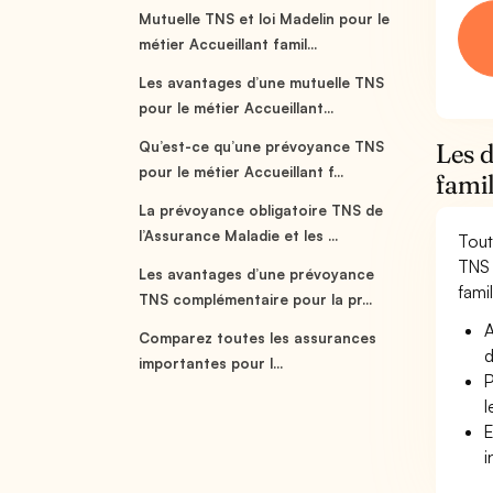
Mutuelle TNS et loi Madelin pour le
métier Accueillant famil...
Les avantages d’une mutuelle TNS
pour le métier Accueillant...
Qu’est-ce qu’une prévoyance TNS
Les d
pour le métier Accueillant f...
famil
La prévoyance obligatoire TNS de
l’Assurance Maladie et les ...
Tout
TNS 
Les avantages d’une prévoyance
famil
TNS complémentaire pour la pr...
A
Comparez toutes les assurances
d
importantes pour l...
P
l
E
i