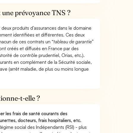
et une prévoyance TNS ?
t deux produits d’assurances dans le domaine
tement identifiées et différentes. Ces deux
hacun de ces contrats un “
tableau de garantie
”
ont créés et diffusés en France par des
torité de contrôle prudentiel, Orias, etc.).
ourants en complément de la Sécurité sociale,
grave (arrêt maladie, de plus ou moins longue
onne-t-elle ?
r les frais de santé courants des
nettes, docteurs, frais hospitaliers, etc.
Régime social des Indépendants (RSI) - plus