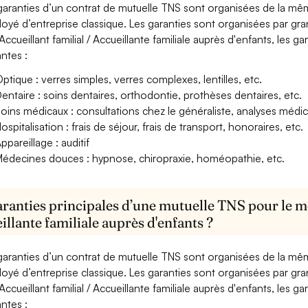
garanties d’un contrat de mutuelle TNS sont organisées de la mê
oyé d’entreprise classique. Les garanties sont organisées par gr
Accueillant familial / Accueillante familiale auprès d'enfants, les g
antes :
ptique : verres simples, verres complexes, lentilles, etc.
entaire : soins dentaires, orthodontie, prothèses dentaires, etc.
oins médicaux : consultations chez le généraliste, analyses méd
ospitalisation : frais de séjour, frais de transport, honoraires, etc.
ppareillage : auditif
édecines douces : hypnose, chiropraxie, homéopathie, etc.
aranties principales d’une mutuelle TNS pour le mé
illante familiale auprès d'enfants ?
garanties d’un contrat de mutuelle TNS sont organisées de la mê
oyé d’entreprise classique. Les garanties sont organisées par gr
Accueillant familial / Accueillante familiale auprès d'enfants, les g
antes :