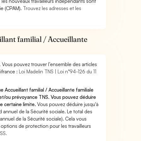
9, les nouveaux travailleurs indépendants sont
die (CPAM).
Trouvez les adresses et les
lant familial / Accueillante
. Vous pouvez trouver l’ensemble des articles
ifrance :
Loi Madelin TNS | Loi n°94-126 du 11
Accueillant familial / Accueillante familiale
t et/ou prévoyance TNS. Vous pouvez déduire
e certaine limite.
Vous pouvez déduire jusqu'à
annuel de la Sécurité sociale. Le total des
annuel de la Sécurité sociale). Cela vous
options de protection pour les travailleurs
MSS.