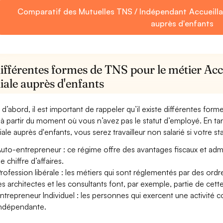
Comparatif des Mutuelles TNS / Indépendant Accueillant
auprès d'enfants
ifférentes formes de TNS pour le métier Accu
iale auprès d'enfants
 d’abord, il est important de rappeler qu’il existe différentes for
à partir du moment où vous n’avez pas le statut d’employé. En tant 
iale auprès d'enfants, vous serez travailleur non salarié si votre sta
uto-entrepreneur : ce régime offre des avantages fiscaux et adminis
e chiffre d’affaires.
rofession libérale : les métiers qui sont réglementés par des ord
es architectes et les consultants font, par exemple, partie de cett
ntrepreneur Individuel : les personnes qui exercent une activité 
ndépendante.