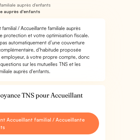
familiale auprès d'enfants
le auprès d'enfants
familial / Accueillante familiale auprès
re protection et votre optimisation fiscale.
z pas automatiquement d’une couverture
 complémentaire, d’habitude proposée
e employeur, à votre propre compte, donc
questions sur les mutuelles TNS et les
miliale auprès d'enfants.
évoyance TNS pour Accueillant
Accueillant familial / Accueillante
nts