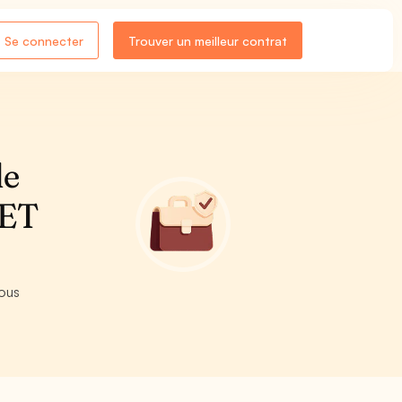
Se connecter
Trouver un meilleur contrat
le
 ET
vous