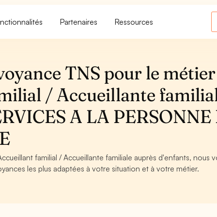
nctionnalités
Partenaires
Ressources
voyance TNS pour le métier
ilial / Accueillante familia
- SERVICES A LA PERSONNE
E
cueillant familial / Accueillante familiale auprès d'enfants, nous 
oyances les plus adaptées à votre situation et à votre métier.