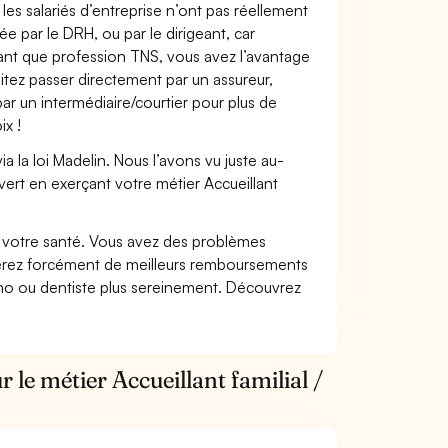
les salariés d’entreprise n’ont pas réellement
e par le DRH, ou par le dirigeant, car
 tant que profession TNS, vous avez l’avantage
itez passer directement par un assureur,
ar un intermédiaire/courtier pour plus de
ix !
 la loi Madelin. Nous l’avons vu juste au-
ert en exerçant votre métier Accueillant
nt votre santé. Vous avez des problèmes
fiterez forcément de meilleurs remboursements
lmo ou dentiste plus sereinement. Découvrez
 le métier Accueillant familial /