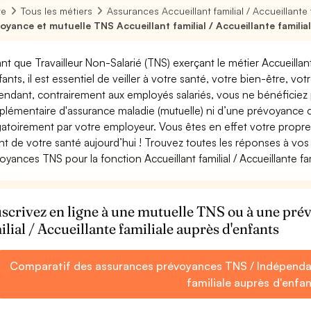
re
Tous les métiers
Assurances Accueillant familial / Accueillante 
oyance et mutuelle TNS Accueillant familial / Accueillante familia
ant que Travailleur Non-Salarié (TNS) exerçant le métier Accueillant 
fants, il est essentiel de veiller à votre santé, votre bien-être, vot
ndant, contrairement aux employés salariés, vous ne bénéficie
lémentaire d'assurance maladie (mutuelle) ni d’une prévoyance
gatoirement par votre employeur. Vous êtes en effet votre propr
nt de votre santé aujourd’hui ! Trouvez toutes les réponses à vos 
oyances TNS pour la fonction Accueillant familial / Accueillante fa
scrivez en ligne à une mutuelle TNS ou à une pr
ilial / Accueillante familiale auprès d'enfants
Comparatif des assurances prévoyances TNS / Indépendant 
familiale auprès d'enfa