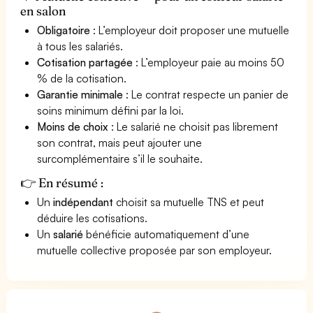
en salon
Obligatoire
: L’employeur doit proposer une mutuelle
à tous les salariés.
Cotisation partagée
: L’employeur paie au moins 50
% de la cotisation.
Garantie minimale
: Le contrat respecte un panier de
soins minimum défini par la loi.
Moins de choix
: Le salarié ne choisit pas librement
son contrat, mais peut ajouter une
surcomplémentaire s’il le souhaite.
👉 En résumé :
Un
indépendant
choisit sa mutuelle TNS et peut
déduire les cotisations.
Un
salarié
bénéficie automatiquement d’une
mutuelle collective proposée par son employeur.