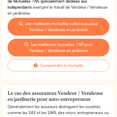
de Mutuelles TNS spécialement dédiées aux
indépendants
exerçant le travail de Vendeur / Vendeuse
en jardinerie.
Les meilleures mutuelles collectives pour
Vendeur / Vendeuse en jardinerie
Les meilleures mutuelles TNS pour
Vendeur / Vendeuse en jardinerie
Comprendre la mutuelle
Le cas des assurances Vendeur / Vendeuse
en jardinerie pour auto-entrepreneur
Généralement les assureurs distinguent les sociétés
comme les SAS et les SARL des micro-entrepreneurs ou