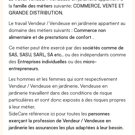
la
famille des métiers
suivante:
COMMERCE, VENTE ET
GRANDE DISTRIBUTION
.
Le travail Vendeur / Vendeuse en jardinerie appartient au
domaine des métiers suivants :
Commerce non
alimentaire et de prestations de confort
.
Ce métier peut être exercé par des
sociétés comme de
SAS, SASU, SARL, SA etc..
ou des indépendants comme
des
Entreprises individuelles
ou des
micro-
entrepreneurs
.
Les hommes et les femmes qui sont respectivement
Vendeur / Vendeuse en jardinerie, Vendeuse en
jardinerie travaillent dans des conditions de risque
particulières et sont donc exposés à des risques propres
à leur métier.
SideCare référence ici pour toutes les
personnes
exerçant la profession de Vendeur / Vendeuse en
jardinerie les assurances les plus adaptées à leur besoin
.