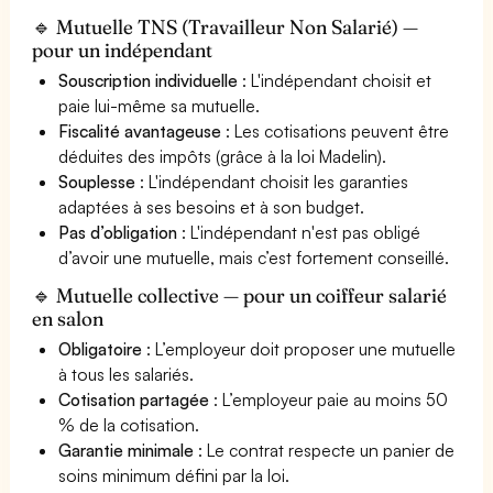
🔹 Mutuelle TNS (Travailleur Non Salarié) —
pour un indépendant
Souscription individuelle
: L'indépendant choisit et
paie lui-même sa mutuelle.
Fiscalité avantageuse
: Les cotisations peuvent être
déduites des impôts (grâce à la loi Madelin).
Souplesse
: L'indépendant choisit les garanties
adaptées à ses besoins et à son budget.
Pas d’obligation
: L'indépendant n'est pas obligé
d’avoir une mutuelle, mais c’est fortement conseillé.
🔹 Mutuelle collective — pour un coiffeur salarié
en salon
Obligatoire
: L’employeur doit proposer une mutuelle
à tous les salariés.
Cotisation partagée
: L’employeur paie au moins 50
% de la cotisation.
Garantie minimale
: Le contrat respecte un panier de
soins minimum défini par la loi.