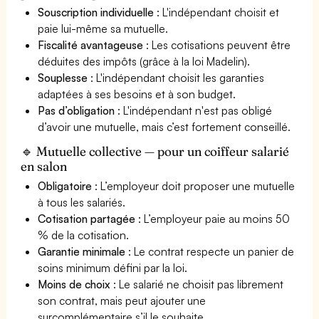
Souscription individuelle
: L'indépendant choisit et
paie lui-même sa mutuelle.
Fiscalité avantageuse
: Les cotisations peuvent être
déduites des impôts (grâce à la loi Madelin).
Souplesse
: L'indépendant choisit les garanties
adaptées à ses besoins et à son budget.
Pas d’obligation
: L'indépendant n'est pas obligé
d’avoir une mutuelle, mais c’est fortement conseillé.
🔹 Mutuelle collective — pour un coiffeur salarié
en salon
Obligatoire
: L’employeur doit proposer une mutuelle
à tous les salariés.
Cotisation partagée
: L’employeur paie au moins 50
% de la cotisation.
Garantie minimale
: Le contrat respecte un panier de
soins minimum défini par la loi.
Moins de choix
: Le salarié ne choisit pas librement
son contrat, mais peut ajouter une
surcomplémentaire s’il le souhaite.