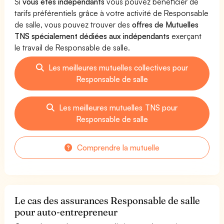
Si
vous êtes indépendants
vous pouvez bénéficier de
tarifs préférentiels grâce à votre activité de Responsable
de salle, vous pouvez trouver des
offres de Mutuelles
TNS spécialement dédiées aux indépendants
exerçant
le travail de Responsable de salle.
Les meilleures mutuelles collectives pour
Responsable de salle
Les meilleures mutuelles TNS pour
Responsable de salle
Comprendre la mutuelle
Le cas des assurances Responsable de salle
pour auto-entrepreneur