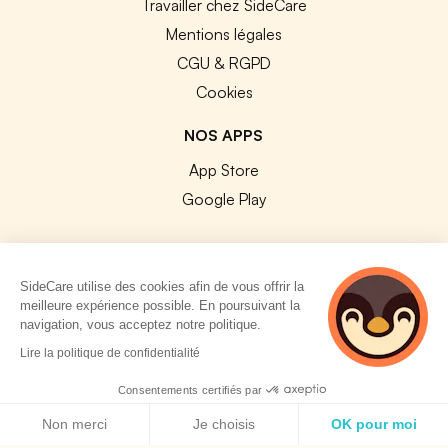
Travailler chez SideCare
Mentions légales
CGU & RGPD
Cookies
NOS APPS
App Store
Google Play
SideCare utilise des cookies afin de vous offrir la
meilleure expérience possible. En poursuivant la
© 2026 SideCare. Tous droits réservés.
navigation, vous acceptez notre politique.
2 personnes
Lire la politique de confidentialité
consultent
actuellement cette
Consentements certifiés par
page
Politique de cookies
Non merci
Je choisis
OK pour moi