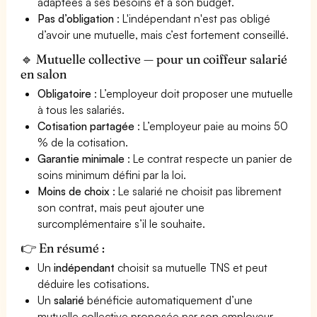
adaptées à ses besoins et à son budget.
Pas d’obligation
: L'indépendant n'est pas obligé
d’avoir une mutuelle, mais c’est fortement conseillé.
🔹 Mutuelle collective — pour un coiffeur salarié
en salon
Obligatoire
: L’employeur doit proposer une mutuelle
à tous les salariés.
Cotisation partagée
: L’employeur paie au moins 50
% de la cotisation.
Garantie minimale
: Le contrat respecte un panier de
soins minimum défini par la loi.
Moins de choix
: Le salarié ne choisit pas librement
son contrat, mais peut ajouter une
surcomplémentaire s’il le souhaite.
👉 En résumé :
Un
indépendant
choisit sa mutuelle TNS et peut
déduire les cotisations.
Un
salarié
bénéficie automatiquement d’une
mutuelle collective proposée par son employeur.