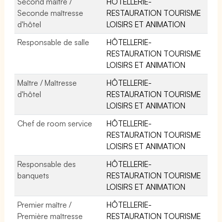
Second maître /
HÔTELLERIE-
Seconde maîtresse
RESTAURATION TOURISME
d'hôtel
LOISIRS ET ANIMATION
Responsable de salle
HÔTELLERIE-
RESTAURATION TOURISME
LOISIRS ET ANIMATION
Maître / Maîtresse
HÔTELLERIE-
d'hôtel
RESTAURATION TOURISME
LOISIRS ET ANIMATION
Chef de room service
HÔTELLERIE-
RESTAURATION TOURISME
LOISIRS ET ANIMATION
Responsable des
HÔTELLERIE-
banquets
RESTAURATION TOURISME
LOISIRS ET ANIMATION
Premier maître /
HÔTELLERIE-
Première maîtresse
RESTAURATION TOURISME