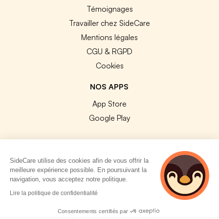
Témoignages
Travailler chez SideCare
Mentions légales
CGU & RGPD
Cookies
NOS APPS
App Store
Google Play
SideCare utilise des cookies afin de vous offrir la
meilleure expérience possible. En poursuivant la
© 2026 SideCare. Tous droits réservés.
navigation, vous acceptez notre politique.
4 personnes
Lire la politique de confidentialité
consultent
actuellement cette
Consentements certifiés par