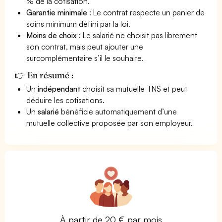
% de la cotisation.
Garantie minimale
: Le contrat respecte un panier de
soins minimum défini par la loi.
Moins de choix
: Le salarié ne choisit pas librement
son contrat, mais peut ajouter une
surcomplémentaire s’il le souhaite.
👉 En résumé :
Un
indépendant
choisit sa mutuelle TNS et peut
déduire les cotisations.
Un
salarié
bénéficie automatiquement d’une
mutuelle collective proposée par son employeur.
À partir de 20 € par mois