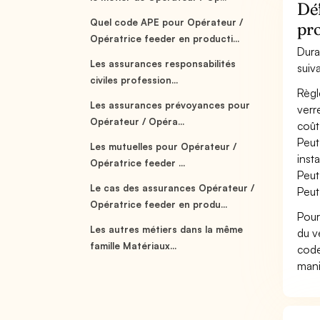
Déf
Quel code APE pour Opérateur /
pr
Opératrice feeder en producti...
Dura
Les assurances responsabilités
suiv
civiles profession...
Règl
Les assurances prévoyances pour
verr
Opérateur / Opéra...
coût
Peut
Les mutuelles pour Opérateur /
inst
Opératrice feeder ...
Peut
Le cas des assurances Opérateur /
Peut
Opératrice feeder en produ...
Pour
Les autres métiers dans la même
du v
famille Matériaux...
code
mani