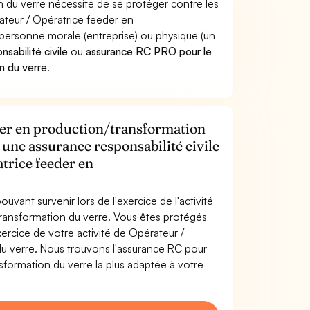
 du verre nécessite de se protéger contre les
ateur / Opératrice feeder en
ersonne morale (entreprise) ou physique (un
sabilité civile
ou
assurance RC PRO pour le
n du verre
.
der en production/transformation
 une assurance responsabilité civile
trice feeder en
uvant survenir lors de l'exercice de l'activité
ransformation du verre. Vous êtes protégés
rcice de votre activité de Opérateur /
u verre. Nous trouvons l'assurance RC pour
formation du verre la plus adaptée à votre