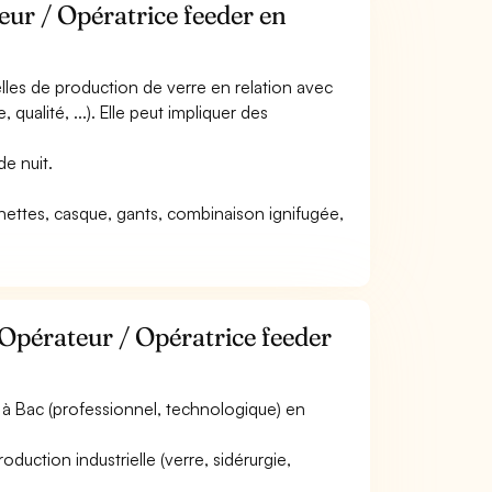
eur / Opératrice feeder en
rielles de production de verre en relation avec
ualité, ...). Elle peut impliquer des
de nuit.
unettes, casque, gants, combinaison ignifugée,
Opérateur / Opératrice feeder
à Bac (professionnel, technologique) en
duction industrielle (verre, sidérurgie,