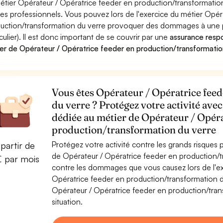
étier Opérateur / Opératrice feeder en production/transformation
ues professionnels. Vous pouvez lors de l'exercice du métier Opér
uction/transformation du verre provoquer des dommages à une p
iculier). Il est donc important de se couvrir par une
assurance respon
er de Opérateur / Opératrice feeder en production/transformatio
Vous êtes Opérateur / Opératrice fee
du verre ? Protégez votre activité avec
dédiée au métier de Opérateur / Opéra
production/transformation du verre
Protégez votre activité contre les grands risques po
partir de
de Opérateur / Opératrice feeder en production/t
€ par mois
contre les dommages que vous causez lors de l'exe
Opératrice feeder en production/transformation d
Opérateur / Opératrice feeder en production/trans
situation.