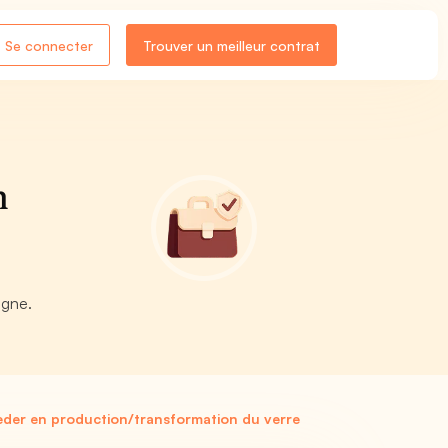
Se connecter
Trouver un meilleur contrat
n
igne.
eder en production/transformation du verre