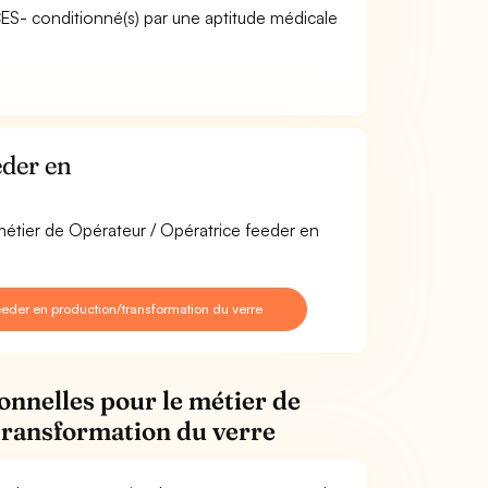
ACES- conditionné(s) par une aptitude médicale
eder en
 métier de Opérateur / Opératrice feeder en
eder en production/transformation du verre
onnelles pour le métier de
transformation du verre