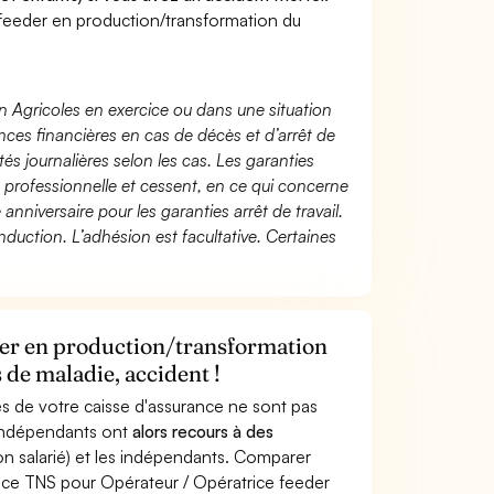
feeder en production/transformation du
n Agricoles en exercice ou dans une situation
ces financières en cas de décès et d’arrêt de
és journalières selon les cas. Les garanties
té professionnelle et cessent, en ce qui concerne
 anniversaire pour les garanties arrêt de travail.
duction. L’adhésion est facultative. Certaines
der en production/transformation
 de maladie, accident !
s de votre caisse d'assurance ne sont pas
'indépendants ont
alors recours à des
non salarié) et les indépendants. Comparer
nce TNS pour Opérateur / Opératrice feeder