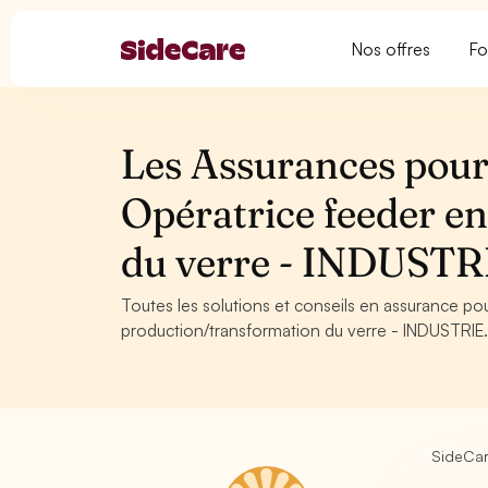
Nos offres
Fo
Les Assurances pour
Opératrice feeder e
du verre - INDUSTR
Toutes les solutions et conseils en assurance po
production/transformation du verre - INDUSTRIE. 
SideCa