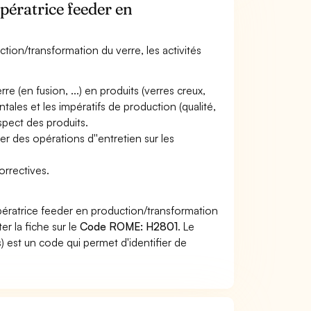
pératrice feeder en
tion/transformation du verre, les activités
re (en fusion, ...) en produits (verres creux,
ntales et les impératifs de production (qualité,
aspect des produits.
r des opérations d''entretien sur les
orrectives.
pératrice feeder en production/transformation
er la fiche sur le
Code ROME: H2801
. Le
 est un code qui permet d'identifier de