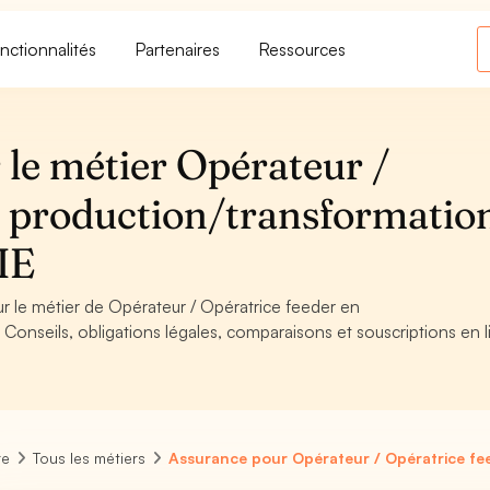
nctionnalités
Partenaires
Ressources
 le métier Opérateur /
n production/transformatio
IE
ur le métier de Opérateur / Opératrice feeder en
Conseils, obligations légales, comparaisons et souscriptions en l
re
Tous les métiers
Assurance pour Opérateur / Opératrice fe