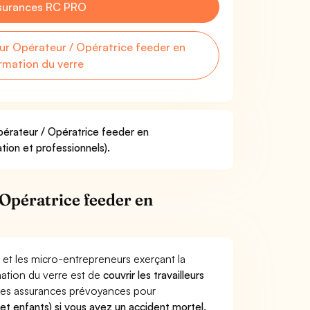
surances RC PRO
r Opérateur / Opératrice feeder en
rmation du verre
pérateur / Opératrice feeder en
tion et professionnels).
Opératrice feeder en
 et les micro-entrepreneurs exerçant la
ation du verre est de
couvrir les travailleurs
Les assurances prévoyances pour
 et enfants) si vous avez un accident mortel.