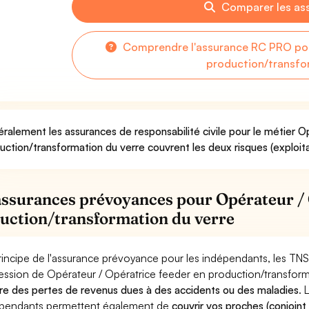
Comparer les as
Comprendre l'assurance RC PRO pou
production/transfo
ralement les assurances de responsabilité civile pour le métier O
uction/transformation du verre couvrent les deux risques (exploita
assurances prévoyances pour Opérateur / 
uction/transformation du verre
rincipe de l'assurance prévoyance pour les indépendants, les TNS
ession de Opérateur / Opératrice feeder en production/transform
re des pertes de revenus dues à des accidents ou des maladies
. 
pendants permettent également de
couvrir vos proches (conjoint