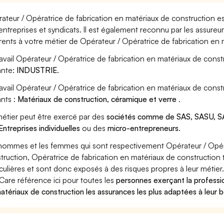
ateur / Opératrice de fabrication en matériaux de construction es
entreprises et syndicats. Il est également reconnu par les assure
rents à votre métier de Opérateur / Opératrice de fabrication en 
ravail Opérateur / Opératrice de fabrication en matériaux de const
ante:
INDUSTRIE
.
ravail Opérateur / Opératrice de fabrication en matériaux de cons
ants :
Matériaux de construction, céramique et verre
.
étier peut être exercé par des
sociétés comme de SAS, SASU, SA
Entreprises individuelles
ou des
micro-entrepreneurs
.
hommes et les femmes qui sont respectivement Opérateur / Opéra
truction, Opératrice de fabrication en matériaux de construction t
iculières et sont donc exposés à des risques propres à leur métier
Care référence ici pour toutes les
personnes exerçant la professi
atériaux de construction les assurances les plus adaptées à leur 