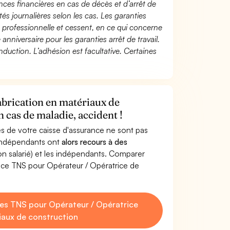
ces financières en cas de décès et d’arrêt de
és journalières selon les cas. Les garanties
té professionnelle et cessent, en ce qui concerne
 anniversaire pour les garanties arrêt de travail.
duction. L’adhésion est facultative. Certaines
abrication en matériaux de
 cas de maladie, accident !
s de votre caisse d'assurance ne sont pas
'indépendants ont
alors recours à des
non salarié) et les indépendants. Comparer
nce TNS pour Opérateur / Opératrice de
es TNS pour Opérateur / Opératrice
iaux de construction