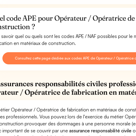
l code APE pour Opérateur / Opératrice de 
struction ?
 savoir quel ou quels sont les codes APE / NAF possibles pour le 
ication en matériaux de construction.
Consultez cette page dédiée aux codes APE de Opérateur / Opératrice d
assurances responsabilités civiles professi
ateur / Opératrice de fabrication en maté
étier Opérateur / Opératrice de fabrication en matériaux de cons
ues professionnels. Vous pouvez lors de l'exercice du métier Opér
onstruction provoquer des dommages à une personne morale (entrep
 important de se couvrir par une
assurance responsabilité civile
o