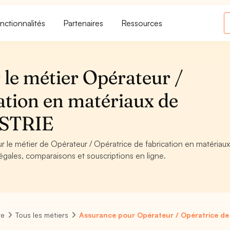
nctionnalités
Partenaires
Ressources
 le métier Opérateur /
ation en matériaux de
USTRIE
ur le métier de Opérateur / Opératrice de fabrication en matériau
égales, comparaisons et souscriptions en ligne.
re
Tous les métiers
Assurance pour Opérateur / Opératrice de 