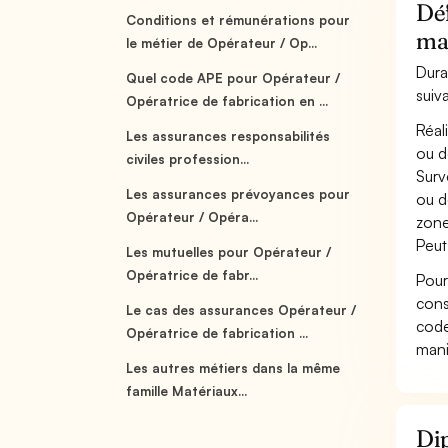
Déf
Conditions et rémunérations pour
ma
le métier de Opérateur / Op...
Dura
Quel code APE pour Opérateur /
suiv
Opératrice de fabrication en ...
Réal
Les assurances responsabilités
ou d
civiles profession...
Surv
Les assurances prévoyances pour
ou d
Opérateur / Opéra...
zone
Peut
Les mutuelles pour Opérateur /
Opératrice de fabr...
Pour
cons
Le cas des assurances Opérateur /
code
Opératrice de fabrication ...
mani
Les autres métiers dans la même
famille Matériaux...
Dip