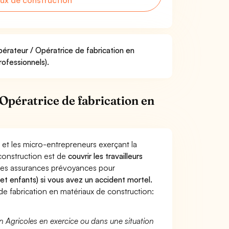
aux de construction
pérateur / Opératrice de fabrication en
rofessionnels).
Opératrice de fabrication en
 et les micro-entrepreneurs exerçant la
construction est de
couvrir les travailleurs
Les assurances prévoyances pour
 et enfants) si vous avez un accident mortel.
e fabrication en matériaux de construction:
n Agricoles en exercice ou dans une situation