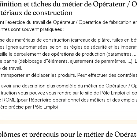
inition et tâches du métier de Opérateur / O
tériaux de construction
nt l'exercice du travail de Opérateur / Opératrice de fabrication e
antes sont souvent pratiquées :
ise des matériaux de construction (carreaux de plâtre, tuiles en b
es lignes automatisées, selon les règles de sécurité et les impératifs
eille le déroulement des opérations de production (paramètres, ..
e panne (déblocage d''éléments, ajustement de paramètres, ...). Eff
 de travail.
 transporter et déplacer les produits. Peut effectuer des contrôle
 avoir une description plus complète du métier de Opérateur / Op
truction vous pouvez vous rendre sur le site de Pôle Emploi et con
 ROME (pour Répertoire opérationnel des métiers et des emplois)
ère précise par Pôle Emploi
lômes et prérequis pour le métier de Opérat