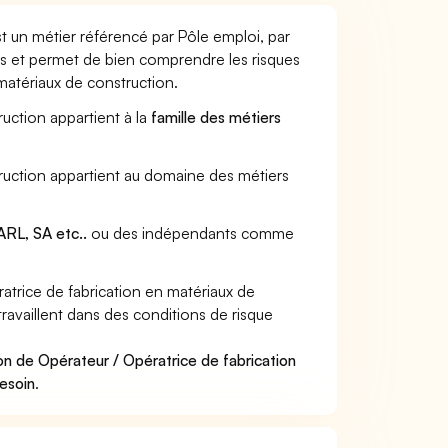
t un métier référencé par Pôle emploi, par
urs et permet de bien comprendre les risques
matériaux de construction.
ruction appartient à la
famille des métiers
truction appartient au domaine des métiers
RL, SA etc..
ou des indépendants comme
trice de fabrication en matériaux de
ravaillent dans des conditions de risque
.
on de Opérateur / Opératrice de fabrication
besoin
.