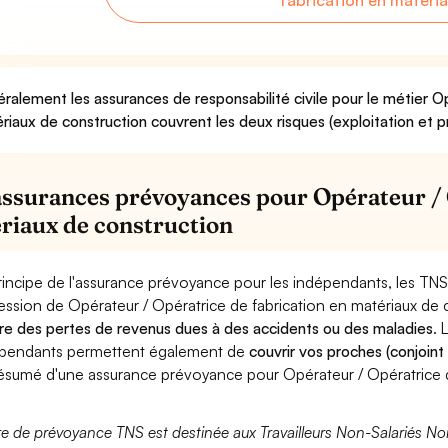
fabrication en matéri
ralement les assurances de responsabilité civile pour le métier O
riaux de construction couvrent les deux risques (exploitation et p
assurances prévoyances pour Opérateur / 
riaux de construction
rincipe de l'assurance prévoyance pour les indépendants, les TNS
ession de Opérateur / Opératrice de fabrication en matériaux de 
re des pertes de revenus dues à des accidents ou des maladies
. 
pendants permettent également de
couvrir vos proches (conjoint
ésumé d'une assurance prévoyance pour Opérateur / Opératrice d
fre de prévoyance TNS est destinée aux Travailleurs Non-Salariés No