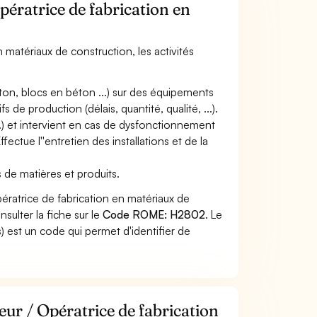
pératrice de fabrication en
n matériaux de construction, les activités
éton, blocs en béton ...) sur des équipements
 de production (délais, quantité, qualité, ...).
.) et intervient en cas de dysfonctionnement
ectue l''entretien des installations et de la
s de matières et produits.
ératrice de fabrication en matériaux de
sulter la fiche sur le
Code ROME: H2802
. Le
 est un code qui permet d'identifier de
eur / Opératrice de fabrication