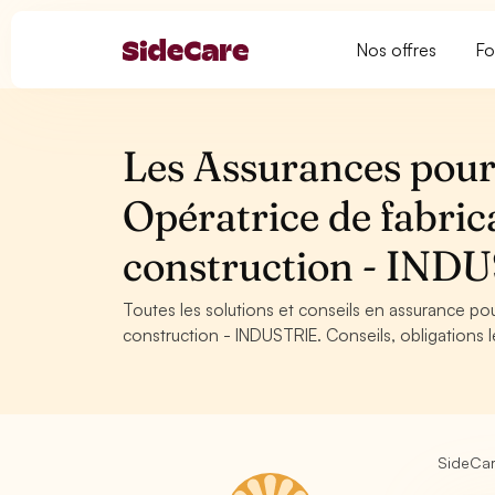
Nos offres
Fo
Les Assurances pour
Opératrice de fabric
construction - IND
Toutes les solutions et conseils en assurance po
construction - INDUSTRIE. Conseils, obligations l
SideCa