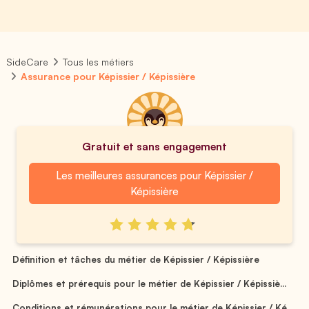
SideCare
Tous les métiers
Assurance pour Képissier / Képissière
Gratuit et sans engagement
Les meilleures assurances pour Képissier /
Képissière
Définition et tâches du métier de Képissier / Képissière
Diplômes et prérequis pour le métier de Képissier / Képissiè...
Conditions et rémunérations pour le métier de Képissier / Ké...