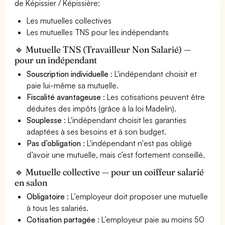
de Képissier / Képissière:
Les mutuelles collectives
Les mutuelles TNS pour les indépendants
🔹 Mutuelle TNS (Travailleur Non Salarié) —
pour un indépendant
Souscription individuelle
: L'indépendant choisit et
paie lui-même sa mutuelle.
Fiscalité avantageuse
: Les cotisations peuvent être
déduites des impôts (grâce à la loi Madelin).
Souplesse
: L'indépendant choisit les garanties
adaptées à ses besoins et à son budget.
Pas d’obligation
: L'indépendant n'est pas obligé
d’avoir une mutuelle, mais c’est fortement conseillé.
🔹 Mutuelle collective — pour un coiffeur salarié
en salon
Obligatoire
: L’employeur doit proposer une mutuelle
à tous les salariés.
Cotisation partagée
: L’employeur paie au moins 50