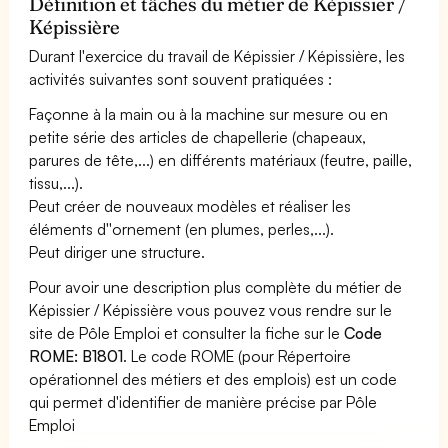
Définition et tâches du métier de Képissier /
Képissière
Durant l'exercice du travail de Képissier / Képissière, les
activités suivantes sont souvent pratiquées :
Façonne à la main ou à la machine sur mesure ou en
petite série des articles de chapellerie (chapeaux,
parures de tête,...) en différents matériaux (feutre, paille,
tissu,...).
Peut créer de nouveaux modèles et réaliser les
éléments d''ornement (en plumes, perles,...).
Peut diriger une structure.
Pour avoir une description plus complète du métier de
Képissier / Képissière vous pouvez vous rendre sur le
site de Pôle Emploi et consulter la fiche sur le
Code
ROME: B1801
. Le code ROME (pour Répertoire
opérationnel des métiers et des emplois) est un code
qui permet d'identifier de manière précise par Pôle
Emploi