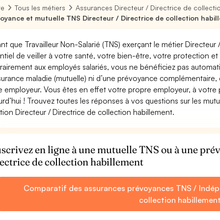
re
Tous les métiers
Assurances Directeur / Directrice de collecti
oyance et mutuelle TNS Directeur / Directrice de collection habil
ant que Travailleur Non-Salarié (TNS) exerçant le métier Directeur / 
ntiel de veiller à votre santé, votre bien-être, votre protection e
rairement aux employés salariés, vous ne bénéficiez pas autom
surance maladie (mutuelle) ni d’une prévoyance complémentaire,
e employeur. Vous êtes en effet votre propre employeur, à votre
urd’hui ! Trouvez toutes les réponses à vos questions sur les mut
tion Directeur / Directrice de collection habillement.
scrivez en ligne à une mutuelle TNS ou à une pr
ectrice de collection habillement
Comparatif des assurances prévoyances TNS / Indépe
collection habillemen