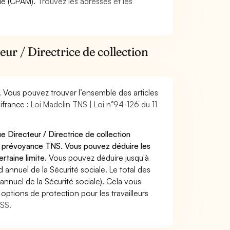
die (CPAM).
Trouvez les adresses et les
ur / Directrice de collection
. Vous pouvez trouver l’ensemble des articles
ifrance :
Loi Madelin TNS | Loi n°94-126 du 11
e Directeur / Directrice de collection
u prévoyance TNS. Vous pouvez déduire les
rtaine limite.
Vous pouvez déduire jusqu'à
annuel de la Sécurité sociale. Le total des
annuel de la Sécurité sociale). Cela vous
options de protection pour les travailleurs
MSS.