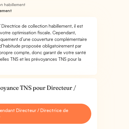
on habillement
lement
Directrice de collection habillement, il est
t votre optimisation fiscale. Cependant,
atiquement d’une couverture complémentaire
 d’habitude proposée obligatoirement par
 propre compte, donc garant de votre santé
uelles TNS et les prévoyances TNS pour la
évoyance TNS pour Directeur /
ndant Directeur / Directrice de
t