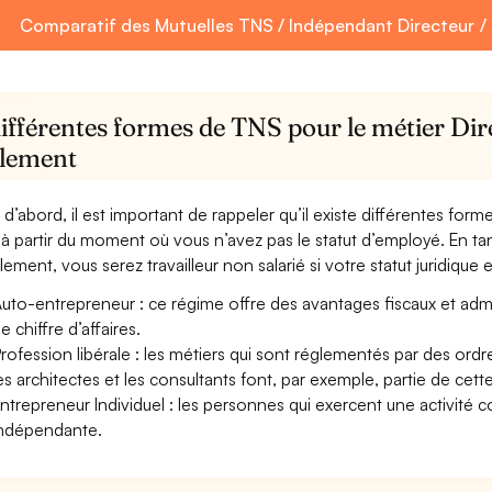
Comparatif des Mutuelles TNS / Indépendant Directeur / D
ifférentes formes de TNS pour le métier Dire
llement
 d’abord, il est important de rappeler qu’il existe différentes for
à partir du moment où vous n’avez pas le statut d’employé. En tant
lement, vous serez travailleur non salarié si votre statut juridique e
uto-entrepreneur : ce régime offre des avantages fiscaux et adminis
e chiffre d’affaires.
rofession libérale : les métiers qui sont réglementés par des ord
es architectes et les consultants font, par exemple, partie de cett
ntrepreneur Individuel : les personnes qui exercent une activité 
ndépendante.