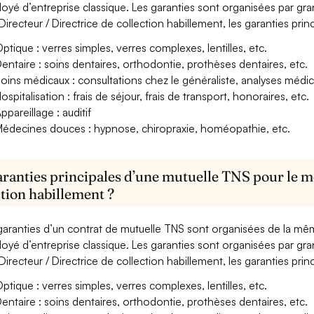
oyé d’entreprise classique. Les garanties sont organisées par gr
Directeur / Directrice de collection habillement, les garanties prin
ptique : verres simples, verres complexes, lentilles, etc.
entaire : soins dentaires, orthodontie, prothèses dentaires, etc.
oins médicaux : consultations chez le généraliste, analyses méd
ospitalisation : frais de séjour, frais de transport, honoraires, etc.
ppareillage : auditif
édecines douces : hypnose, chiropraxie, homéopathie, etc.
aranties principales d’une mutuelle TNS pour le mé
ction habillement ?
garanties d’un contrat de mutuelle TNS sont organisées de la mê
oyé d’entreprise classique. Les garanties sont organisées par gr
Directeur / Directrice de collection habillement, les garanties prin
ptique : verres simples, verres complexes, lentilles, etc.
entaire : soins dentaires, orthodontie, prothèses dentaires, etc.