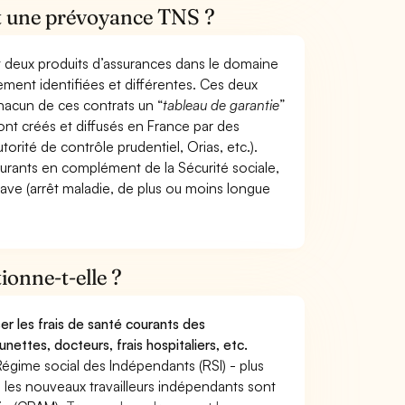
et une prévoyance TNS ?
t deux produits d’assurances dans le domaine
tement identifiées et différentes. Ces deux
hacun de ces contrats un “
tableau de garantie
”
ont créés et diffusés en France par des
torité de contrôle prudentiel, Orias, etc.).
ourants en complément de la Sécurité sociale,
grave (arrêt maladie, de plus ou moins longue
onne-t-elle ?
r les frais de santé courants des
nettes, docteurs, frais hospitaliers, etc.
Régime social des Indépendants (RSI) - plus
9, les nouveaux travailleurs indépendants sont