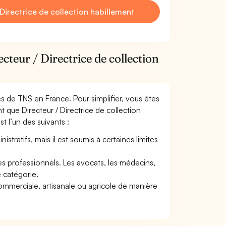
irectrice de collection habillement
cteur / Directrice de collection
mes de TNS en France. Pour simplifier, vous êtes
 que Directeur / Directrice de collection
st l’un des suivants :
tratifs, mais il est soumis à certaines limites
res professionnels. Les avocats, les médecins,
e catégorie.
commerciale, artisanale ou agricole de manière