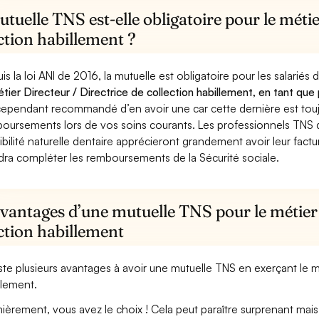
tuelle TNS est-elle obligatoire pour le métie
ction habillement ?
is la loi ANI de 2016, la mutuelle est obligatoire pour les salariés
étier Directeur / Directrice de collection habillement, en tant que
cependant recommandé d’en avoir une car cette dernière est toujo
oursements lors de vos soins courants. Les professionnels TNS q
ibilité naturelle dentaire apprécieront grandement avoir leur fact
dra compléter les remboursements de la Sécurité sociale.
vantages d’une mutuelle TNS pour le métier 
ction habillement
xiste plusieurs avantages à avoir une mutuelle TNS en exerçant le mé
llement.
ièrement, vous avez le choix ! Cela peut paraître surprenant mais 