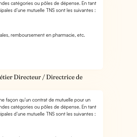
andes catégories ou pôles de dépense. En tant
cipales d’une mutuelle TNS sont les suivantes :
icales, remboursement en pharmacie, etc.
tier Directeur / Directrice de
me façon qu’un contrat de mutuelle pour un
andes catégories ou pôles de dépense. En tant
cipales d’une mutuelle TNS sont les suivantes :