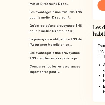
métier Directeur / Direc...
Les avantages d’une mutuelle TNS
pour le métier Directeur /...
Qu’est-ce qu’une prévoyance TNS
Les d
pour le métier Directeur / D...
habi
La prévoyance obligatoire TNS de
l’Assurance Maladie et les ...
Tout
TNS 
Les avantages d’une prévoyance
habil
TNS complémentaire pour la pr...
A
Comparez toutes les assurances
d
importantes pour l...
P
l
E
i