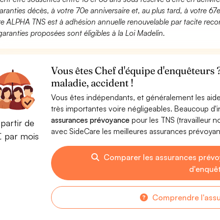
aranties décès, à votre 70e anniversaire et, au plus tard, à votre 67e
fre ALPHA TNS est à adhésion annuelle renouvelable par tacite recon
garanties proposées sont éligibles à la Loi Madelin.
Vous êtes Chef d'équipe d'enquêteurs 
maladie, accident !
Vous êtes indépendants, et généralement les aide
très importantes voire négligeables. Beaucoup d
assurances prévoyance
pour les TNS (travailleur 
partir de
avec SideCare les meilleures assurances prévoya
€ par mois
Comparer les assurances prévo
d'enquê
Comprendre l'ass