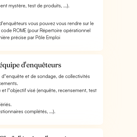
ent mystère, test de produits, ...).
 d'enquêteurs vous pouvez vous rendre sur le
e code ROME (pour Répertoire opérationnel
nière précise par Pôle Emploi
'équipe d'enquêteurs
s d''enquête et de sondage, de collectivités
lacements.
) et l''objectif visé (enquête, recensement, test
ériés.
tionnaires complétés, ...).