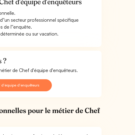
Chef d'équipe d'enquêteurs
onnelle.
d''un secteur professionnel spécifique
s de l''enquête.
 déterminée ou sur vacation.
s ?
 métier de Chef d'équipe d'enquêteurs.
 d'équipe d'enquêteurs
ionnelles pour le métier de Chef