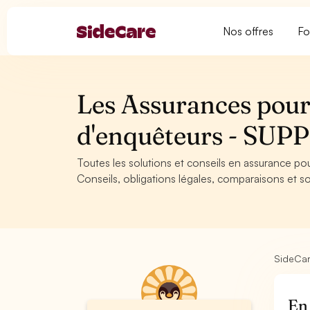
Nos offres
Fo
Les Assurances pour 
d'enquêteurs - SU
Toutes les solutions et conseils en assurance p
Conseils, obligations légales, comparaisons et so
SideCa
En 