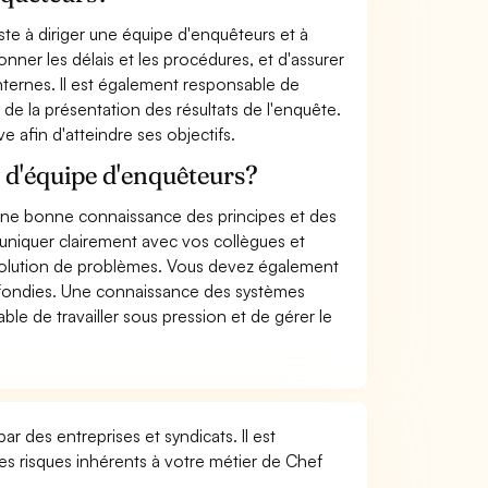
ste à diriger une équipe d'enquêteurs et à
onner les délais et les procédures, et d'assurer
nternes. Il est également responsable de
 de la présentation des résultats de l'enquête.
ve afin d'atteindre ses objectifs.
 d'équipe d'enquêteurs?
une bonne connaissance des principes et des
iquer clairement avec vos collègues et
résolution de problèmes. Vous devez également
ofondies. Une connaissance des systèmes
le de travailler sous pression et de gérer le
r des entreprises et syndicats. Il est
s risques inhérents à votre métier de Chef