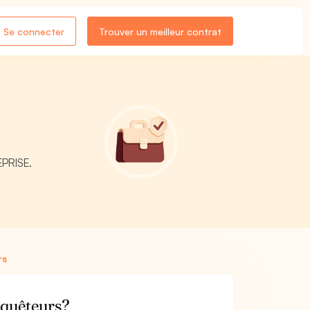
Se connecter
Trouver un meilleur contrat
EPRISE.
rs
nquêteurs?