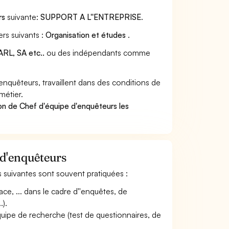
rs
suivante:
SUPPORT A L''ENTREPRISE
.
rs suivants :
Organisation et études
.
RL, SA etc..
ou des indépendants comme
quêteurs, travaillent dans des conditions de
métier.
on de Chef d'équipe d'enquêteurs les
 d'enquêteurs
és suivantes sont souvent pratiquées :
e, ... dans le cadre d''enquêtes, de
.).
'équipe de recherche (test de questionnaires, de