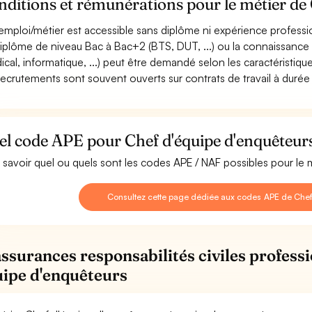
ditions et rémunérations pour le métier de 
emploi/métier est accessible sans diplôme ni expérience professi
iplôme de niveau Bac à Bac+2 (BTS, DUT, ...) ou la connaissance 
ical, informatique, ...) peut être demandé selon les caractéristique
recrutements sont souvent ouverts sur contrats de travail à durée
el code APE pour Chef d'équipe d'enquêteur
 savoir quel ou quels sont les codes APE / NAF possibles pour le
Consultez cette page dédiée aux codes APE de Chef
assurances responsabilités civiles profess
uipe d'enquêteurs