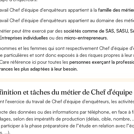
ravail Chef d'équipe d'enquêteurs appartient à la
famille des métie
ravail Chef d'équipe d'enquêteurs appartient au domaine des métie
étier peut être exercé par des
sociétés comme de SAS, SASU, SA
Entreprises individuelles
ou des
micro-entrepreneurs
.
hommes et les femmes qui sont respectivement Chef d'équipe d'en
ue particulières et sont donc exposés à des risques propres à leur 
Care référence ici pour toutes les
personnes exerçant la professi
rances les plus adaptées à leur besoin
.
inition et tâches du métier de Chef d'équipe
nt l'exercice du travail de Chef d'équipe d'enquêteurs, les activit
ecte des données ou des informations par téléphone, en face à fac
ages, selon des impératifs de production (délais, cible, nombre, ..
 participer à la phase préparatoire de l''étude en relation avec l'
s, ...).