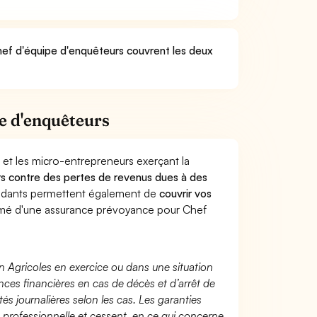
Chef d'équipe d'enquêteurs couvrent les deux
e d'enquêteurs
 et les micro-entrepreneurs exerçant la
eurs contre des pertes de revenus dues à des
endants permettent également de
couvrir vos
mé d'une assurance prévoyance pour Chef
n Agricoles en exercice ou dans une situation
ces financières en cas de décès et d’arrêt de
és journalières selon les cas. Les garanties
té professionnelle et cessent, en ce qui concerne