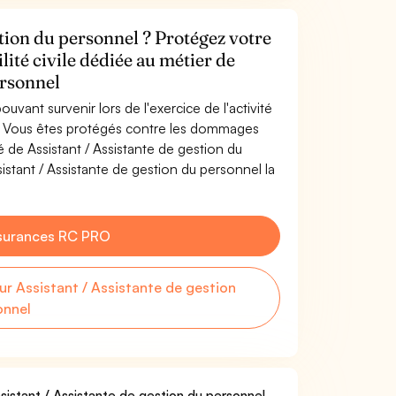
stion du personnel ? Protégez votre
lité civile dédiée au métier de
ersonnel
uvant survenir lors de l'exercice de l'activité
l. Vous êtes protégés contre les dommages
é de Assistant / Assistante de gestion du
stant / Assistante de gestion du personnel la
surances RC PRO
 Assistant / Assistante de gestion
onnel
sistant / Assistante de gestion du personnel