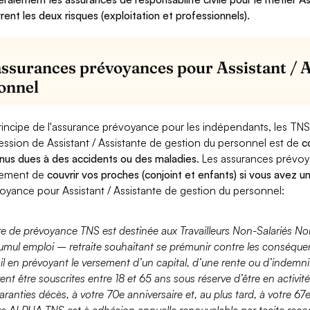
rent les deux risques (exploitation et professionnels).
assurances prévoyances pour Assistant / A
onnel
rincipe de l'assurance prévoyance pour les indépendants, les TNS
ession de Assistant / Assistante de gestion du personnel est de
c
nus dues à des accidents ou des maladies
. Les assurances prévo
lement de
couvrir vos proches (conjoint et enfants) si vous avez u
oyance pour Assistant / Assistante de gestion du personnel:
fre de prévoyance TNS est destinée aux Travailleurs Non-Salariés No
umul emploi – retraite souhaitant se prémunir contre les conséquen
ail en prévoyant le versement d’un capital, d’une rente ou d’indemnit
ent être souscrites entre 18 et 65 ans sous réserve d’être en activi
aranties décès, à votre 70e anniversaire et, au plus tard, à votre 67e