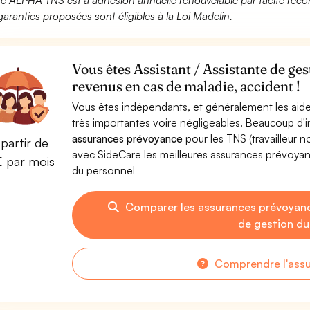
fre ALPHA TNS est à adhésion annuelle renouvelable par tacite recon
garanties proposées sont éligibles à la Loi Madelin.
Vous êtes Assistant / Assistante de ge
revenus en cas de maladie, accident !
Vous êtes indépendants, et généralement les aide
très importantes voire négligeables. Beaucoup d
assurances prévoyance
pour les TNS (travailleur 
partir de
avec SideCare les meilleures assurances prévoyan
€ par mois
du personnel
Comparer les assurances prévoyanc
de gestion du
Comprendre l'ass