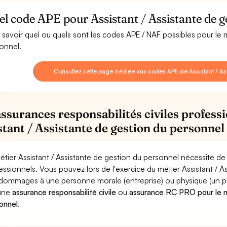
l code APE pour Assistant / Assistante de g
 savoir quel ou quels sont les codes APE / NAF possibles pour le m
onnel.
Consultez cette page dédiée aux codes APE de Assistant / As
assurances responsabilités civiles professi
stant / Assistante de gestion du personnel
étier Assistant / Assistante de gestion du personnel nécessite de
essionnels. Vous pouvez lors de l'exercice du métier Assistant / 
dommages à une personne morale (entreprise) ou physique (un parti
 une
assurance responsabilité civile
ou
assurance RC PRO pour le mé
onnel
.