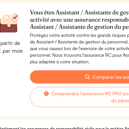
Vous êtes Assistant / Assistante de ge
activité avec une assurance responsabi
Assistant / Assistante de gestion du p
Protégez votre activité contre les grands risques po
de Assistant / Assistante de gestion du personne
partir de
que vous causez lors de l'exercice de votre activit
€ par mois
personnel. Nous trouvons l'assurance RC pour Assi
plus adaptée à votre situation.
Comparer les as
Comprendre l'assurance RC PRO pour
du pers
ralement les assurances de responsabilité civile pour le métier As