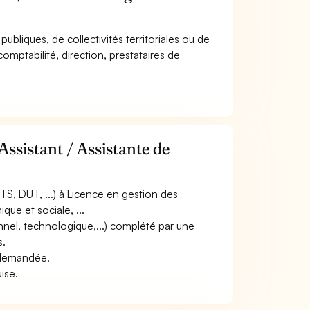
 publiques, de collectivités territoriales ou de
comptabilité, direction, prestataires de
Assistant / Assistante de
S, DUT, ...) à Licence en gestion des
ue et sociale, ...
nnel, technologique,...) complété par une
s.
e demandée.
uise.