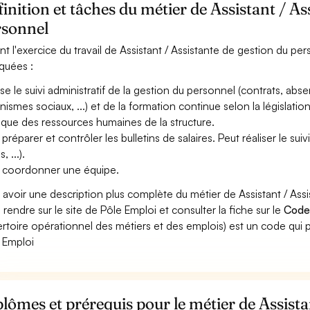
inition et tâches du métier de Assistant / As
rsonnel
nt l'exercice du travail de Assistant / Assistante de gestion du per
iquées :
ise le suivi administratif de la gestion du personnel (contrats, abs
nismes sociaux, ...) et de la formation continue selon la législation
tique des ressources humaines de la structure.
 préparer et contrôler les bulletins de salaires. Peut réaliser le sui
, ...).
 coordonner une équipe.
 avoir une description plus complète du métier de Assistant / As
 rendre sur le site de Pôle Emploi et consulter la fiche sur le
Code
rtoire opérationnel des métiers et des emplois) est un code qui p
 Emploi
lômes et prérequis pour le métier de Assista