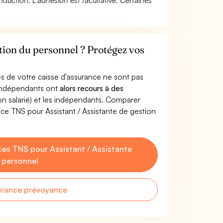
duction. L’adhésion est facultative. Certaines
stion du personnel ? Protégez vos
s de votre caisse d'assurance ne sont pas
'indépendants ont
alors recours à des
non salarié) et les indépendants. Comparer
ce TNS pour Assistant / Assistante de gestion
es TNS pour Assistant / Assistante
 personnel
urance prévoyance