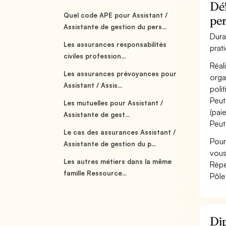
Déf
Quel code APE pour Assistant /
pe
Assistante de gestion du pers...
Dura
Les assurances responsabilités
prat
civiles profession...
Réal
Les assurances prévoyances pour
orga
Assistant / Assis...
poli
Peut
Les mutuelles pour Assistant /
(paies
Assistante de gest...
Peut
Le cas des assurances Assistant /
Pour
Assistante de gestion du p...
vous
Les autres métiers dans la même
Répe
famille Ressource...
Pôle
Dip