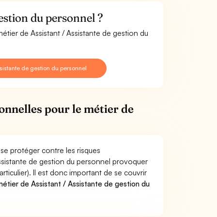
estion du personnel ?
étier de Assistant / Assistante de gestion du
sistante de gestion du personnel
onnelles pour le métier de
 se protéger contre les risques
Assistante de gestion du personnel provoquer
culier). Il est donc important de se couvrir
tier de Assistant / Assistante de gestion du