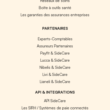
Réseaux de soins
Boîte à outils santé
Les garanties des assurances entreprises
PARTENAIRES
Experts-Comptables
Assureurs Partenaires
Payfit & SideCare
Lucca & SideCare
Nibelis & SideCare
Livi & SideCare
Lianeli & SideCare
API & INTEGRATIONS
API SideCare
Les SIRH / Systèmes de paie connectés