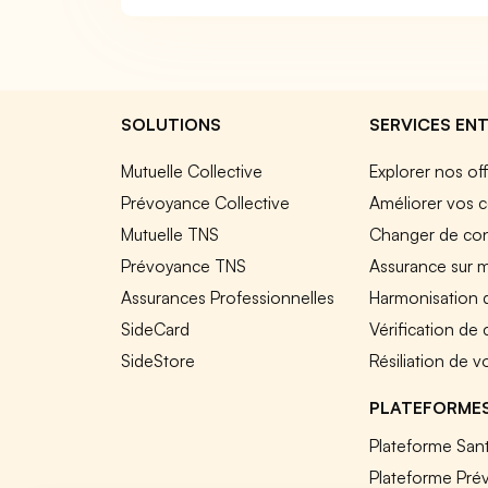
SOLUTIONS
SERVICES ENT
Mutuelle Collective
Explorer nos of
Prévoyance Collective
Améliorer vos c
Mutuelle TNS
Changer de cont
Prévoyance TNS
Assurance sur 
Assurances Professionnelles
Harmonisation 
SideCard
Vérification de
SideStore
Résiliation de v
PLATEFORME
Plateforme Sant
Plateforme Pré