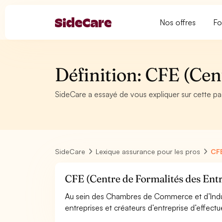
Nos offres
Fo
Définition: CFE (Cen
SideCare a essayé de vous expliquer sur cette pa
SideCare
Lexique assurance pour les pros
CFE
CFE (Centre de Formalités des Entr
Au sein des Chambres de Commerce et d’Indust
entreprises et créateurs d’entreprise d’effectu