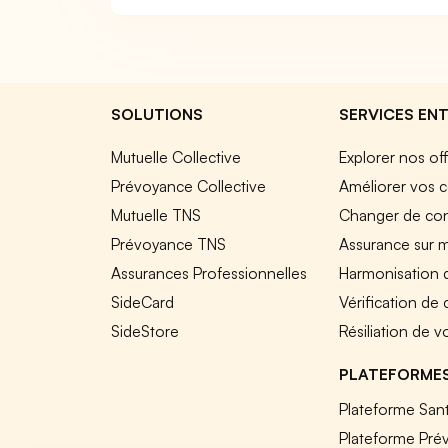
SOLUTIONS
SERVICES ENT
Mutuelle Collective
Explorer nos of
Prévoyance Collective
Améliorer vos c
Mutuelle TNS
Changer de cont
Prévoyance TNS
Assurance sur 
Assurances Professionnelles
Harmonisation 
SideCard
Vérification de
SideStore
Résiliation de v
PLATEFORME
Plateforme Sant
Plateforme Pré