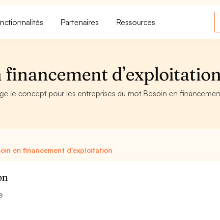
nctionnalités
Partenaires
Ressources
n financement d’exploitatio
age le concept pour les entreprises du mot Besoin en financement
oin en financement d’exploitation
on
e