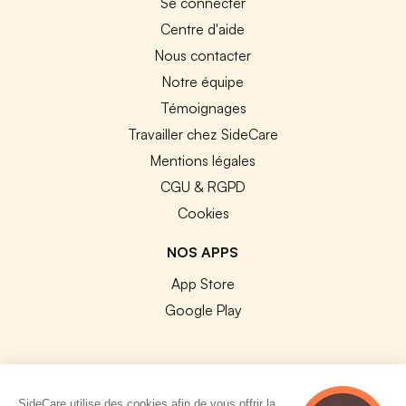
Se connecter
Centre d'aide
Nous contacter
Notre équipe
Témoignages
Travailler chez SideCare
Mentions légales
CGU & RGPD
Cookies
NOS APPS
App Store
Google Play
SideCare utilise des cookies afin de vous offrir la