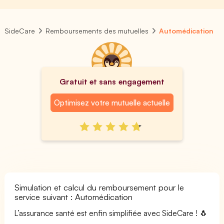
SideCare
Remboursements des mutuelles
Automédication
Gratuit et sans engagement
Optimisez votre mutuelle actuelle
Simulation et calcul du remboursement pour le
service suivant : Automédication
L’assurance santé est enfin simplifiée avec SideCare ! 🐧