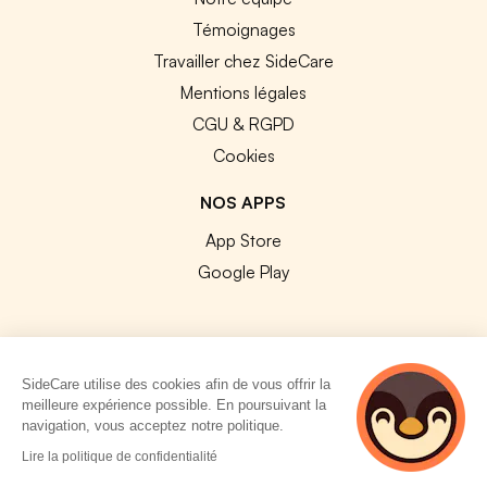
Témoignages
Travailler chez SideCare
Mentions légales
CGU & RGPD
Cookies
NOS APPS
App Store
Google Play
SideCare utilise des cookies afin de vous offrir la
© 2026 SideCare. Tous droits réservés.
meilleure expérience possible. En poursuivant la
navigation, vous acceptez notre politique.
4 personnes
Lire la politique de confidentialité
consultent