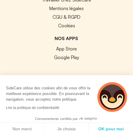
Mentions légales
CGU & RGPD
Cookies
NOS APPS
App Store
Google Play
SideCare utilise des cookies afin de vous offrir la
© 2026 SideCare. Tous droits réservés.
meilleure expérience possible. En poursuivant la
navigation, vous acceptez notre politique.
Lire la politique de confidentialité
Consentements certifiés par
Politique de cookies
Non merci
Je choisis
OK pour moi