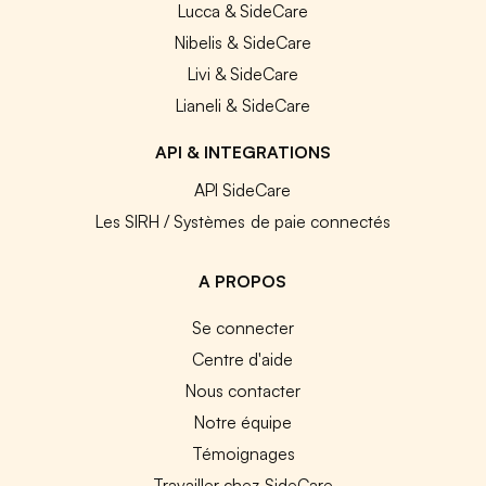
Lucca & SideCare
Nibelis & SideCare
Livi & SideCare
Lianeli & SideCare
API & INTEGRATIONS
API SideCare
Les SIRH / Systèmes de paie connectés
A PROPOS
Se connecter
Centre d'aide
Nous contacter
Notre équipe
Témoignages
Travailler chez SideCare