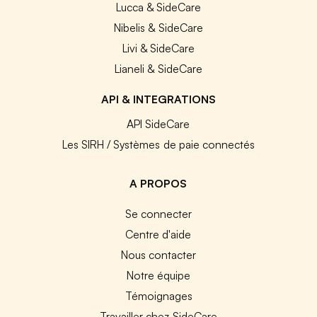
Lucca & SideCare
Nibelis & SideCare
Livi & SideCare
Lianeli & SideCare
API & INTEGRATIONS
API SideCare
Les SIRH / Systèmes de paie connectés
A PROPOS
Se connecter
Centre d'aide
Nous contacter
Notre équipe
Témoignages
Travailler chez SideCare