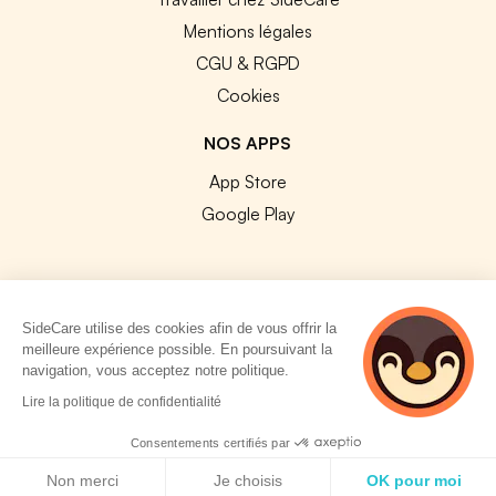
Mentions légales
CGU & RGPD
Cookies
NOS APPS
App Store
Google Play
SideCare utilise des cookies afin de vous offrir la
© 2026 SideCare. Tous droits réservés.
meilleure expérience possible. En poursuivant la
navigation, vous acceptez notre politique.
Lire la politique de confidentialité
Consentements certifiés par
Politique de cookies
Non merci
Je choisis
OK pour moi