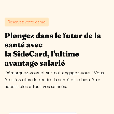
Réservez votre démo
Plongez dans le futur de la
santé avec
la SideCard, l'ultime
avantage salarié
Démarquez-vous et surtout engagez-vous ! Vous
êtes à 3 clics de rendre la santé et le bien-être
70€ par
accessibles à tous vos salariés.
salarié*
économisés en moyenne par an par
nos clients en trouvant LE bon
contrat - faites le calcul !