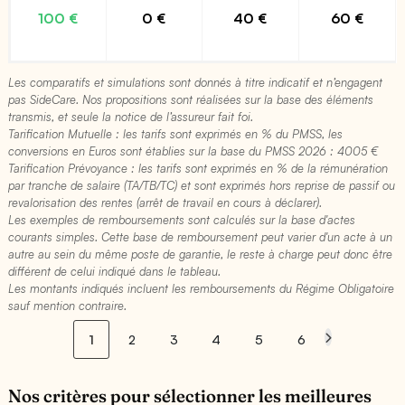
100 €
0 €
40 €
60 €
Les comparatifs et simulations sont donnés à titre indicatif et n’engagent
pas SideCare. Nos propositions sont réalisées sur la base des éléments
transmis, et seule la notice de l’assureur fait foi.
Tarification Mutuelle : les tarifs sont exprimés en % du PMSS, les
conversions en Euros sont établies sur la base du PMSS 2026 : 4005 €​
Tarification Prévoyance : les tarifs sont exprimés en % de la rémunération
par tranche de salaire (TA/TB/TC) et sont exprimés hors reprise de passif ou
revalorisation des rentes (arrêt de travail en cours à déclarer).
Les exemples de remboursements sont calculés sur la base d'actes
courants simples. Cette base de remboursement peut varier d'un acte à un
autre au sein du même poste de garantie, le reste à charge peut donc être
différent de celui indiqué dans le tableau.
Les montants indiqués incluent les remboursements du Régime Obligatoire
sauf mention contraire.
1
2
3
4
5
6
Nos critères pour sélectionner les meilleures