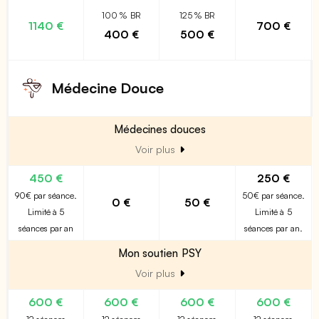
100 % BR
125 % BR
1140 €
700 €
400 €
500 €
Médecine Douce
Médecines douces
Voir plus
450 €
250 €
90€ par séance.
50€ par séance.
0 €
50 €
Limité à 5
Limité à 5
séances par an
séances par an.
Mon soutien PSY
Voir plus
600 €
600 €
600 €
600 €