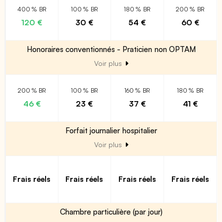
400 % BR
100 % BR
180 % BR
200 % BR
120 €
30 €
54 €
60 €
Honoraires conventionnés - Praticien non OPTAM
Voir plus
200 % BR
100 % BR
160 % BR
180 % BR
46 €
23 €
37 €
41 €
Forfait journalier hospitalier
Voir plus
Frais réels
Frais réels
Frais réels
Frais réels
Chambre particulière (par jour)