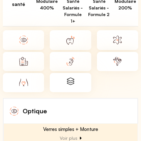
Modulaire
Santé
Santé
Modulaire
santé
400%
Salariés -
Salariés -
200%
Formule
Formule 2
1+
Optique
Verres simples + Monture
Voir plus