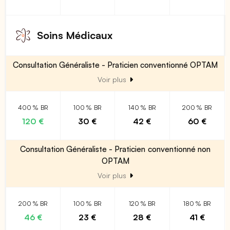
Soins Médicaux
Consultation Généraliste - Praticien conventionné OPTAM
Voir plus
400 % BR
100 % BR
140 % BR
200 % BR
120 €
30 €
42 €
60 €
Consultation Généraliste - Praticien conventionné non
OPTAM
Voir plus
200 % BR
100 % BR
120 % BR
180 % BR
46 €
23 €
28 €
41 €