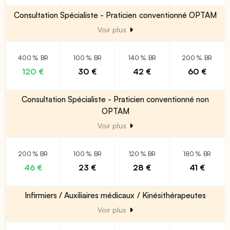
Consultation Spécialiste - Praticien conventionné OPTAM
Voir plus
400 % BR
100 % BR
140 % BR
200 % BR
120 €
30 €
42 €
60 €
Consultation Spécialiste - Praticien conventionné non
OPTAM
Voir plus
200 % BR
100 % BR
120 % BR
180 % BR
46 €
23 €
28 €
41 €
Infirmiers / Auxiliaires médicaux / Kinésithérapeutes
Voir plus