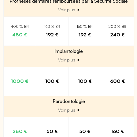
Prothèses dentaires remboursées par la Sécurité Sociale
Voir plus
400 % BR
160 % BR
160 % BR
200 % BR
480 €
192 €
192 €
240 €
Implantologie
Voir plus
1000 €
100 €
100 €
600 €
Parodontologie
Voir plus
280 €
50 €
50 €
160 €