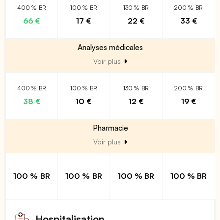
400 % BR
100 % BR
130 % BR
200 % BR
66 €
17 €
22 €
33 €
Analyses médicales
Voir plus
400 % BR
100 % BR
130 % BR
200 % BR
38 €
10 €
12 €
19 €
Pharmacie
Voir plus
100 % BR
100 % BR
100 % BR
100 % BR
Hospitalisation