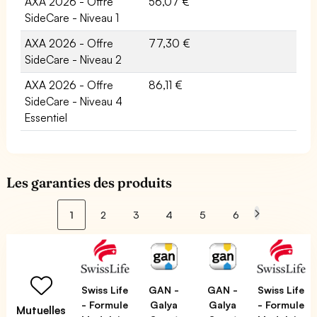
AXA 2026 - Offre
56,07 €
SideCare - Niveau 1
AXA 2026 - Offre
77,30 €
SideCare - Niveau 2
AXA 2026 - Offre
86,11 €
SideCare - Niveau 4
Essentiel
Les garanties des produits
1
2
3
4
5
6
Swiss Life
GAN -
GAN -
Swiss Life
- Formule
Galya
Galya
- Formule
Mutuelles