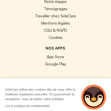
Notre équipe
Témoignages
Travailler chez SideCare
Mentions légales
CGU & RGPD
Cookies
NOS APPS
App Store
Google Play
SideCare utilise des cookies afin de vous offrir la
© 2026 SideCare. Tous droits réservés.
meilleure expérience possible. En poursuivant la
navigation, vous acceptez notre politique.
2 personnes
Lire la politique de confidentialité
consultent