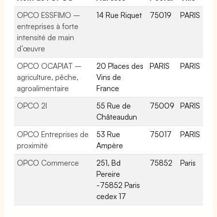
OPCO ESSFIMO –
14 Rue Riquet
75019
PARIS
entreprises à forte
intensité de main
d’œuvre
OPCO OCAPIAT –
20 Places des
PARIS
PARIS
agriculture, pêche,
Vins de
agroalimentaire
France
OPCO 2I
55 Rue de
75009
PARIS
Châteaudun
OPCO Entreprises de
53 Rue
75017
PARIS
proximité
Ampère
OPCO Commerce
251, Bd
75852
Paris
Pereire
-75852 Paris
cedex 17