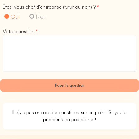
Êtes-vous chef d'entreprise (futur ou non) ?
*
Oui
Non
Votre question
*
Il n'y a pas encore de questions sur ce point. Soyez le
premier à en poser une !