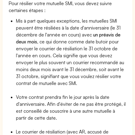
Pour résilier votre mutuelle SMI, vous devez suivre
certaines étapes :
Mis à part quelques exceptions, les mutuelles SMI
peuvent être résiliées à la date d'anniversaire (le 31
décembre de l'année en cours) avec
un préavis de
deux mois
, ce qui donne comme date butoir pour
envoyer le courrier de résiliation le 31 octobre de
l'année en cours. Cela signifie que vous devez
envoyer le plus souvent un courrier recommandé au
moins deux mois avant le 31 décembre, soit avant le
31 octobre, signifiant que vous voulez résilier votre
contrat de mutuelle avec SMI.
Votre contrat prendra fin le jour après la date
d'anniversaire. Afin d'éviter de ne pas être protégé, il
est conseillé de souscrire à une autre mutuelle à
partir de cette date.
Le courrier de résiliation (avec AR, accusé de