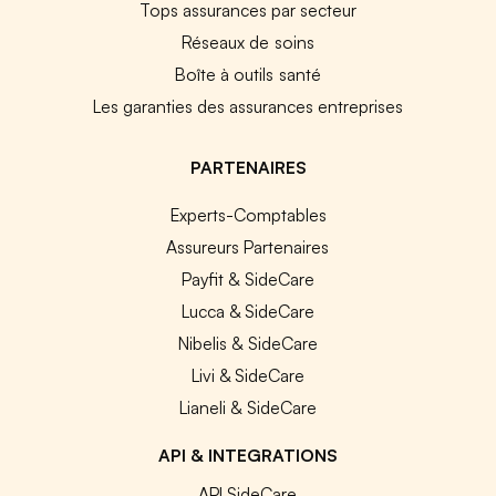
Tops assurances par secteur
Réseaux de soins
Boîte à outils santé
Les garanties des assurances entreprises
PARTENAIRES
Experts-Comptables
Assureurs Partenaires
Payfit & SideCare
Lucca & SideCare
Nibelis & SideCare
Livi & SideCare
Lianeli & SideCare
API & INTEGRATIONS
API SideCare