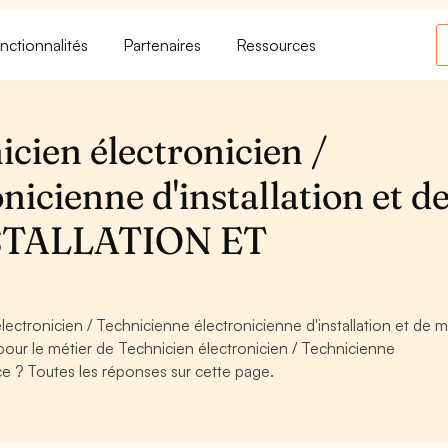
nctionnalités
Partenaires
Ressources
cien électronicien /
nicienne d'installation et d
INSTALLATION ET
ctronicien / Technicienne électronicienne d'installation et de m
ur le métier de Technicien électronicien / Technicienne
ice ? Toutes les réponses sur cette page.