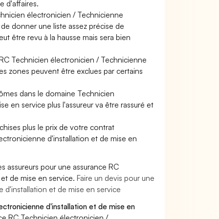
 d'affaires.
chnicien électronicien / Technicienne
t de donner une liste assez précise de
peut être revu à la hausse mais sera bien
e RC Technicien électronicien / Technicienne
ines zones peuvent être exclues par certains
plômes dans le domaine Technicien
se en service plus l'assureur va être rassuré et
hises plus le prix de votre contrat
ctronicienne d'installation et de mise en
es assureurs pour une assurance RC
 et de mise en service.
Faire un devis pour une
d'installation et de mise en service
ctronicienne d'installation et de mise en
ce RC Technicien électronicien /