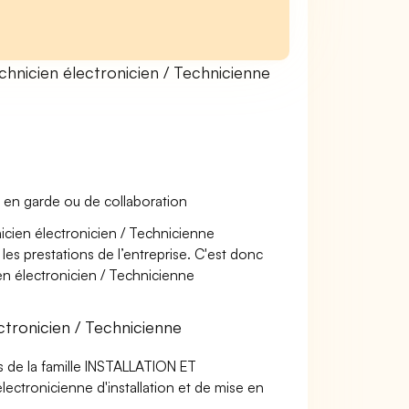
nicien électronicien / Technicienne
 en garde ou de collaboration
nicien électronicien / Technicienne
 les prestations de l’entreprise. C'est donc
ien électronicien / Technicienne
tronicien / Technicienne
s de la famille INSTALLATION ET
ctronicienne d'installation et de mise en