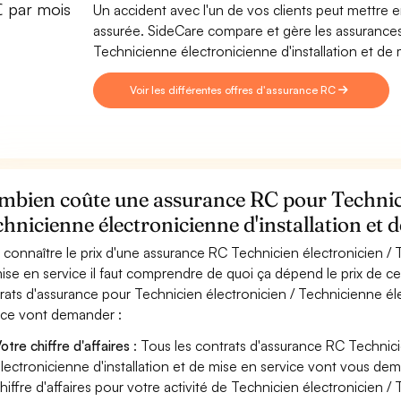
€ par mois
Un accident avec l'un de vos clients peut mettre en 
assurée. SideCare compare et gère les assurances
Technicienne électronicienne d'installation et de 
Voir les différentes offres d'assurance RC
mbien coûte une assurance RC pour Technici
hnicienne électronicienne d'installation et d
 connaître le prix d'une assurance RC Technicien électronicien / T
ise en service il faut comprendre de quoi ça dépend le prix de ce
rats d'assurance pour Technicien électronicien / Technicienne éle
ice vont demander :
otre chiffre d'affaires
: Tous les contrats d'assurance RC Technici
lectronicienne d'installation et de mise en service vont vous dema
hiffre d'affaires pour votre activité de Technicien électronicien /