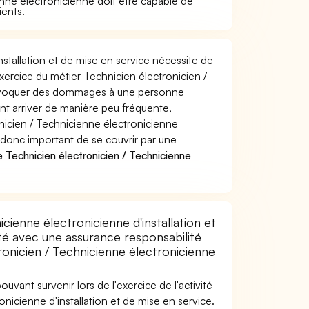
enne électronicienne doit être capable de
ients.
nstallation et de mise en service nécessite de
xercice du métier Technicien électronicien /
provoquer des dommages à une personne
nt arriver de manière peu fréquente,
icien / Technicienne électronicienne
st donc important de se couvrir par une
Technicien électronicien / Technicienne
cienne électronicienne d'installation et
té avec une assurance responsabilité
ronicien / Technicienne électronicienne
uvant survenir lors de l'exercice de l'activité
nicienne d'installation et de mise en service.