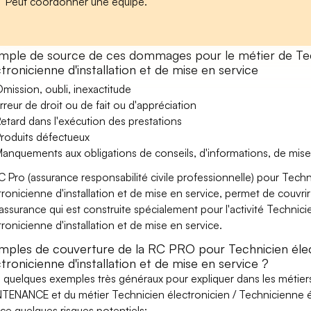
Peut coordonner une équipe.
mple de source de ces dommages pour le métier de Tech
tronicienne d'installation et de mise en service
mission, oubli, inexactitude
rreur de droit ou de fait ou d'appréciation
etard dans l'exécution des prestations
roduits défectueux
anquements aux obligations de conseils, d'informations, de mise
C Pro (assurance responsabilité civile professionnelle) pour Tech
tronicienne d'installation et de mise en service, permet de couvrir
assurance qui est construite spécialement pour l'activité Technic
tronicienne d'installation et de mise en service.
mples de couverture de la RC PRO pour Technicien élec
tronicienne d'installation et de mise en service ?
i quelques exemples très généraux pour expliquer dans les métier
TENANCE et du métier Technicien électronicien / Technicienne éle
ice quelques risques potentiels: