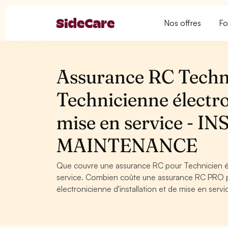
Nos offres
Fo
Assurance RC Techni
Technicienne électro
mise en service - 
MAINTENANCE
Que couvre une assurance RC pour Technicien éle
service. Combien coûte une assurance RC PRO po
électronicienne d'installation et de mise en serv