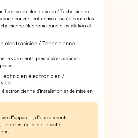
r Technicien électronicien / Technicienne
surance couvre l'entreprise assurée contre les
chnicienne électronicienne d'installation et
n électronicien / Technicienne
à vos clients, prestataires, salariés,
rises.
Technicien électronicien /
rvice
 électronicienne d'installation et de mise en
tive d''appareils, d''équipements,
 selon les règles de sécurité.
teurs.