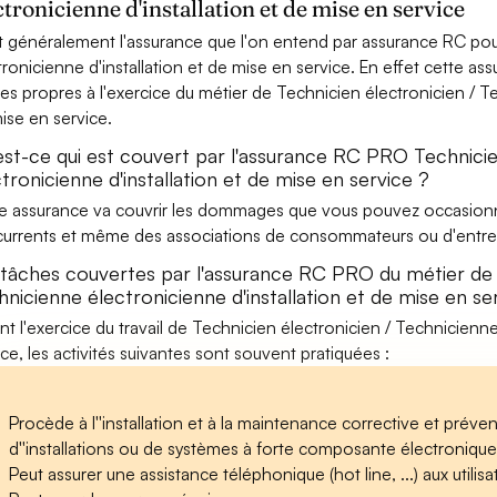
ctronicienne d'installation et de mise en service
t généralement l'assurance que l'on entend par assurance RC pou
tronicienne d'installation et de mise en service. En effet cette as
ues propres à l'exercice du métier de Technicien électronicien / Te
ise en service.
est-ce qui est couvert par l'assurance RC PRO Technicie
tronicienne d'installation et de mise en service ?
e assurance va couvrir les dommages que vous pouvez occasionner 
urrents et même des associations de consommateurs ou d'entrep
 tâches couvertes par l'assurance RC PRO du métier de 
nicienne électronicienne d'installation et de mise en se
nt l'exercice du travail de Technicien électronicien / Technicienne
ice, les activités suivantes sont souvent pratiquées :
Procède à l''installation et à la maintenance corrective et préven
d''installations ou de systèmes à forte composante électronique,
Peut assurer une assistance téléphonique (hot line, ...) aux utilisa