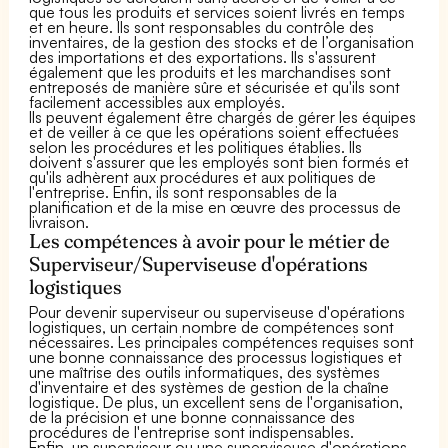
que tous les produits et services soient livrés en temps
et en heure. Ils sont responsables du contrôle des
inventaires, de la gestion des stocks et de l’organisation
des importations et des exportations. Ils s'assurent
également que les produits et les marchandises sont
entreposés de manière sûre et sécurisée et qu'ils sont
facilement accessibles aux employés.
Ils peuvent également être chargés de gérer les équipes
et de veiller à ce que les opérations soient effectuées
selon les procédures et les politiques établies. Ils
doivent s'assurer que les employés sont bien formés et
qu'ils adhèrent aux procédures et aux politiques de
l'entreprise. Enfin, ils sont responsables de la
planification et de la mise en œuvre des processus de
livraison.
Les compétences à avoir pour le métier de
Superviseur/Superviseuse d'opérations
logistiques
Pour devenir superviseur ou superviseuse d'opérations
logistiques, un certain nombre de compétences sont
nécessaires. Les principales compétences requises sont
une bonne connaissance des processus logistiques et
une maîtrise des outils informatiques, des systèmes
d'inventaire et des systèmes de gestion de la chaîne
logistique. De plus, un excellent sens de l'organisation,
de la précision et une bonne connaissance des
procédures de l'entreprise sont indispensables.
Enfin, un superviseur ou une superviseuse d'opérations