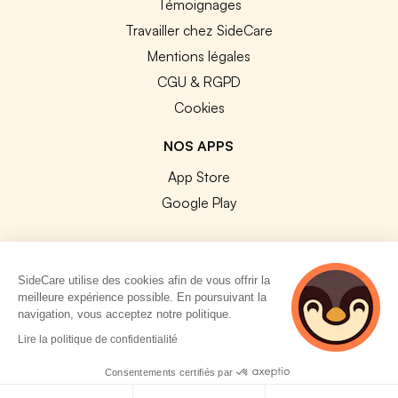
Témoignages
Travailler chez SideCare
Mentions légales
CGU & RGPD
Cookies
NOS APPS
App Store
Google Play
SideCare utilise des cookies afin de vous offrir la
meilleure expérience possible. En poursuivant la
© 2026 SideCare. Tous droits réservés.
navigation, vous acceptez notre politique.
4 personnes
Lire la politique de confidentialité
consultent
actuellement cette
Consentements certifiés par
page
Politique de cookies