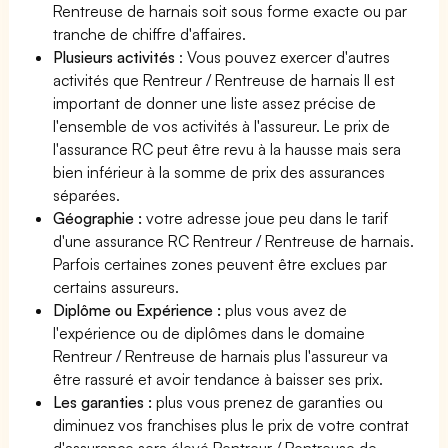
Rentreuse de harnais soit sous forme exacte ou par
tranche de chiffre d'affaires.
Plusieurs activités
: Vous pouvez exercer d'autres
activités que Rentreur / Rentreuse de harnais Il est
important de donner une liste assez précise de
l'ensemble de vos activités à l'assureur. Le prix de
l'assurance RC peut être revu à la hausse mais sera
bien inférieur à la somme de prix des assurances
séparées.
Géographie :
votre adresse joue peu dans le tarif
d'une assurance RC Rentreur / Rentreuse de harnais.
Parfois certaines zones peuvent être exclues par
certains assureurs.
Diplôme ou Expérience :
plus vous avez de
l'expérience ou de diplômes dans le domaine
Rentreur / Rentreuse de harnais plus l'assureur va
être rassuré et avoir tendance à baisser ses prix.
Les garanties :
plus vous prenez de garanties ou
diminuez vos franchises plus le prix de votre contrat
d'assurance sera élevé Rentreur / Rentreuse de