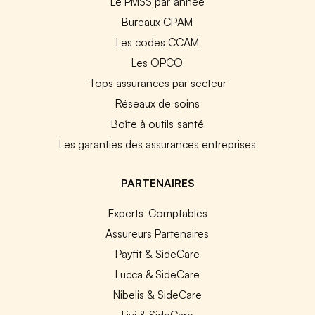
Le PMSS par année
Bureaux CPAM
Les codes CCAM
Les OPCO
Tops assurances par secteur
Réseaux de soins
Boîte à outils santé
Les garanties des assurances entreprises
PARTENAIRES
Experts-Comptables
Assureurs Partenaires
Payfit & SideCare
Lucca & SideCare
Nibelis & SideCare
Livi & SideCare