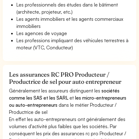
Les professionnels des études dans le bâtiment
(architecte, projeteur, etc.)
Les agents immobiliers et les agents commerciaux
immobiliers
Les agences de voyage
Les professions impliquant des véhicules terrestres à
moteur (VTC, Conducteur)
Les assurances RC PRO Producteur /
Productrice de sel pour auto entrepreneur
Généralement les assureurs distinguent les
sociétés
comme les SAS et les SARL
et
les micro-entrepreneurs
ou auto-entrepreneurs
dans le métier Producteur /
Productrice de sel
En effet les auto-entrepreneurs ont généralement des
volumes d'activité plus faibles que les sociétés. Par
conséquent les prix des assurances rc pro Producteur /