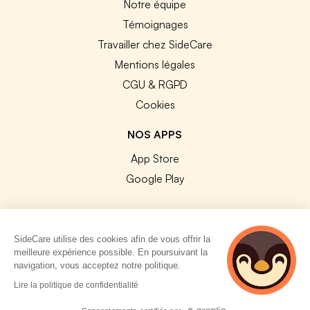
Notre équipe
Témoignages
Travailler chez SideCare
Mentions légales
CGU & RGPD
Cookies
NOS APPS
App Store
Google Play
SideCare utilise des cookies afin de vous offrir la
meilleure expérience possible. En poursuivant la
© 2026 SideCare. Tous droits réservés.
navigation, vous acceptez notre politique.
4 personnes
Lire la politique de confidentialité
consultent
actuellement cette