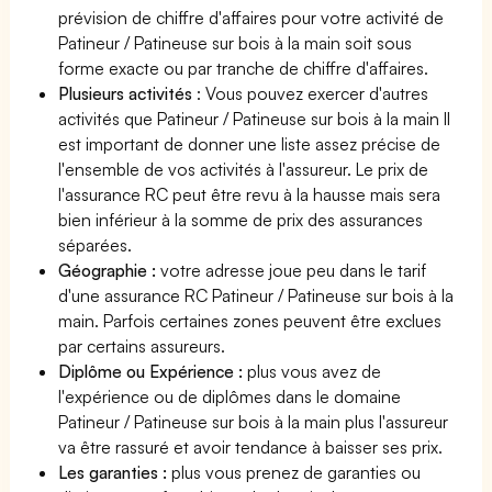
prévision de chiffre d'affaires pour votre activité de
Patineur / Patineuse sur bois à la main soit sous
forme exacte ou par tranche de chiffre d'affaires.
Plusieurs activités
: Vous pouvez exercer d'autres
activités que Patineur / Patineuse sur bois à la main Il
est important de donner une liste assez précise de
l'ensemble de vos activités à l'assureur. Le prix de
l'assurance RC peut être revu à la hausse mais sera
bien inférieur à la somme de prix des assurances
séparées.
Géographie :
votre adresse joue peu dans le tarif
d'une assurance RC Patineur / Patineuse sur bois à la
main. Parfois certaines zones peuvent être exclues
par certains assureurs.
Diplôme ou Expérience :
plus vous avez de
l'expérience ou de diplômes dans le domaine
Patineur / Patineuse sur bois à la main plus l'assureur
va être rassuré et avoir tendance à baisser ses prix.
Les garanties :
plus vous prenez de garanties ou