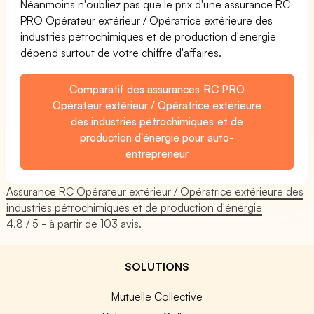
Néanmoins n'oubliez pas que le prix d'une assurance RC
PRO Opérateur extérieur / Opératrice extérieure des
industries pétrochimiques et de production d'énergie
dépend surtout de votre chiffre d'affaires.
Comparatif des assurances RC PRO
Opérateur extérieur / Opératrice extérieure
des industries pétrochimiques et de
production d'énergie pour auto-
entrepreneur
Assurance RC Opérateur extérieur / Opératrice extérieure des
industries pétrochimiques et de production d'énergie
4.8
/ 5 - à partir de
103
avis.
SOLUTIONS
Mutuelle Collective