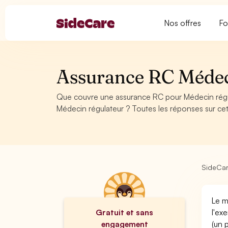
Nos offres
Fo
Assurance RC Médec
Que couvre une assurance RC pour Médecin régu
Médecin régulateur ? Toutes les réponses sur ce
SideCa
Le m
Gratuit et sans
l'ex
engagement
(un 