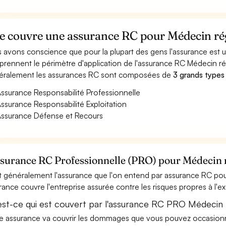
e couvre une assurance RC pour Médecin ré
 avons conscience que pour la plupart des gens l'assurance est
rennent le périmètre d'application de l'assurance RC Médecin ré
ralement les assurances RC sont composées de
3 grands types
ssurance Responsabilité Professionnelle
ssurance Responsabilité Exploitation
ssurance Défense et Recours
ssurance RC Professionnelle (PRO) pour Médecin 
t généralement l'assurance que l'on entend par assurance RC pour
rance couvre l'entreprise assurée contre les risques propres à l'e
est-ce qui est couvert par l'assurance RC PRO Médecin 
e assurance va couvrir les dommages que vous pouvez occasionner 