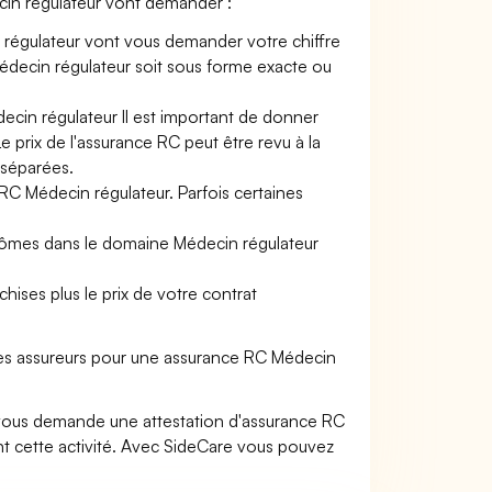
cin régulateur vont demander :
 régulateur vont vous demander votre chiffre
e Médecin régulateur soit sous forme exacte ou
ecin régulateur Il est important de donner
Le prix de l'assurance RC peut être revu à la
 séparées.
 RC Médecin régulateur. Parfois certaines
plômes dans le domaine Médecin régulateur
hises plus le prix de votre contrat
les assureurs pour une assurance RC Médecin
 vous demande une attestation d'assurance RC
t cette activité. Avec SideCare vous pouvez