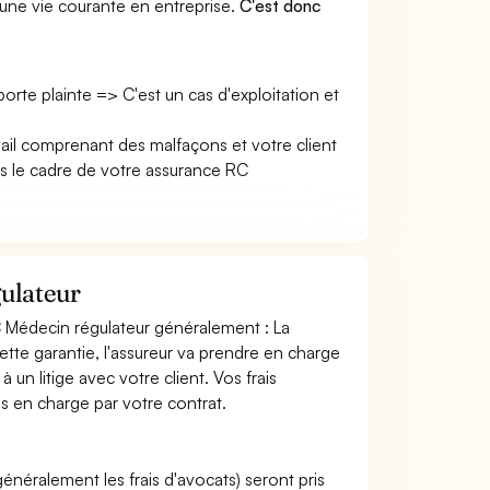
une vie courante en entreprise.
C'est donc
 porte plainte => C'est un cas d'exploitation et
vail comprenant des malfaçons et votre client
 le cadre de votre assurance RC
ulateur
C Médecin régulateur généralement : La
tte garantie, l'assureur va prendre en charge
à un litige avec votre client. Vos frais
is en charge par votre contrat.
 (généralement les frais d'avocats) seront pris