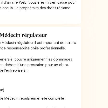
t d’un site Web, vous êtes mis en cause pour
pas acquis. Le propriétaire des droits réclame
 Médecin régulateur
Médecin régulateur il est important de faire la
nce responsabilité civile professionnelle
.
e générale, couvre uniquement les dommages
 en dehors d'une prestation pour un client.
e l'entreprise à :
ur)
 de Médecin régulateur et
elle complète