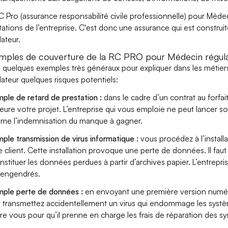
C Pro (assurance responsabilité civile professionnelle) pour Médec
tations de l’entreprise. C'est donc une assurance qui est construi
lateur.
mples de couverture de la RC PRO pour Médecin régula
i quelques exemples très généraux pour expliquer dans les métier
lateur quelques risques potentiels:
ple de retard de prestation :
dans le cadre d’un contrat au forfai
eure votre projet. L’entreprise qui vous emploie ne peut lancer s
ame l’indemnisation du manque à gagner.
ple transmission de virus informatique :
vous procédez à l’install
e client. Cette installation provoque une perte de données. Il faut 
nstituer les données perdues à partir d’archives papier. L’entrepri
s engendrés.
ple perte de données :
en envoyant une première version numéri
 transmettez accidentellement un virus qui endommage les système
re vous pour qu’il prenne en charge les frais de réparation des s