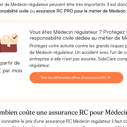
er de Médecin régulateur peuvent être très importants. Il est don
nsabilité civile
ou
assurance RC PRO pour le métier de Médecin 
Vous êtes Médecin régulateur ? Protégez v
responsabilité civile dédiée au métier de 
Protégez votre activité contre les grands risques po
de Médecin régulateur. Un accident avec l'un de vo
entreprise si elle n'est pas assurée. SideCare co
partir de
régulateur.
€ par mois
Voir les différentes offres d'assurance RC
mbien coûte une assurance RC pour Médecin
 connaître le prix d'une assurance RC Médecin régulateur il faut 