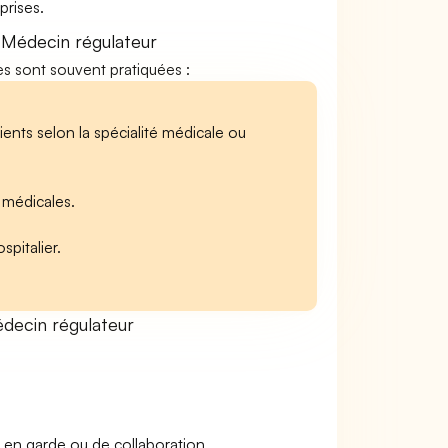
rises.
 Médecin régulateur
tes sont souvent pratiquées :
ients selon la spécialité médicale ou
s médicales.
pitalier.
decin régulateur
 en garde ou de collaboration