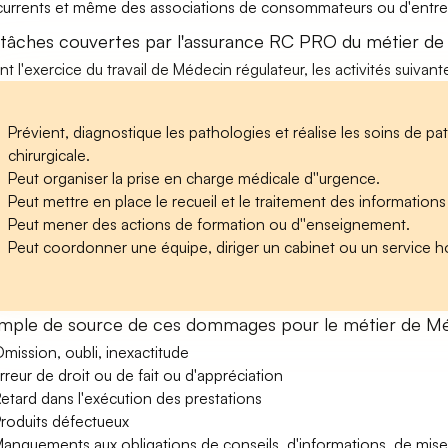
urrents et même des associations de consommateurs ou d'entrep
 tâches couvertes par l'assurance RC PRO du métier de
nt l'exercice du travail de Médecin régulateur, les activités suivan
Prévient, diagnostique les pathologies et réalise les soins de pat
chirurgicale.
Peut organiser la prise en charge médicale d''urgence.
Peut mettre en place le recueil et le traitement des information
Peut mener des actions de formation ou d''enseignement.
Peut coordonner une équipe, diriger un cabinet ou un service hos
mple de source de ces dommages pour le métier de Mé
mission, oubli, inexactitude
rreur de droit ou de fait ou d'appréciation
etard dans l'exécution des prestations
roduits défectueux
anquements aux obligations de conseils, d'informations, de mise