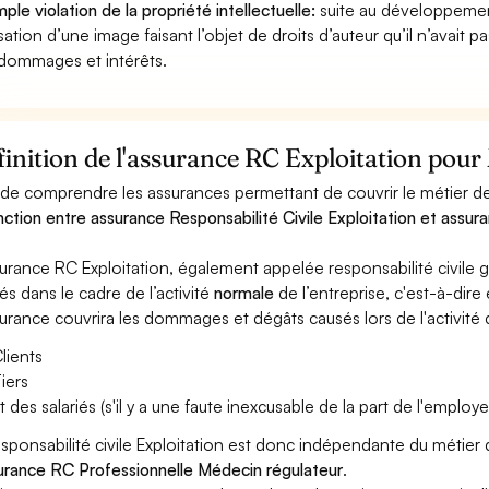
ple violation de la propriété intellectuelle:
suite au développemen
lisation d’une image faisant l’objet de droits d’auteur qu’il n’avait 
dommages et intérêts.
inition de l'assurance RC Exploitation pour
 de comprendre les assurances permettant de couvrir le métier de 
inction entre assurance Responsabilité Civile Exploitation et assura
surance RC Exploitation, également appelée responsabilité civil
és dans le cadre de l’activité
normale
de l’entreprise, c'est-à-dire
surance couvrira les dommages et dégâts causés lors de l'activité d
lients
iers
t des salariés (s'il y a une faute inexcusable de la part de l'employe
esponsabilité civile Exploitation est donc indépendante du métier
surance RC Professionnelle Médecin régulateur
.