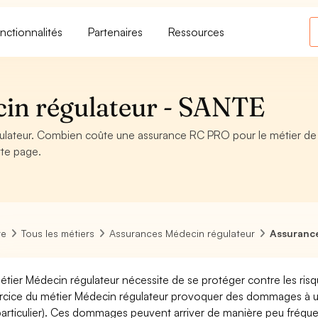
nctionnalités
Partenaires
Ressources
in régulateur - SANTE
lateur. Combien coûte une assurance RC PRO pour le métier de
tte page.
re
Tous les métiers
Assurances Médecin régulateur
Assurance
étier Médecin régulateur nécessite de se protéger contre les ris
ercice du métier Médecin régulateur provoquer des dommages à u
particulier). Ces dommages peuvent arriver de manière peu fréq