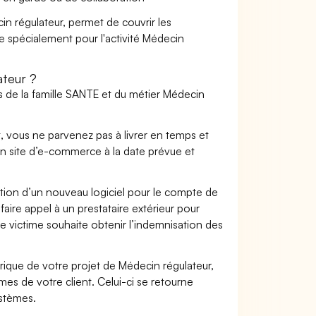
in régulateur, permet de couvrir les
te spécialement pour l'activité Médecin
teur ?
s de la famille SANTE et du métier Médecin
t, vous ne parvenez pas à livrer en temps et
on site d’e-commerce à la date prévue et
ation d’un nouveau logiciel pour le compte de
faire appel à un prestataire extérieur pour
se victime souhaite obtenir l’indemnisation des
que de votre projet de Médecin régulateur,
s de votre client. Celui-ci se retourne
ystèmes.