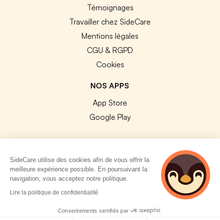
Témoignages
Travailler chez SideCare
Mentions légales
CGU & RGPD
Cookies
NOS APPS
App Store
Google Play
SideCare utilise des cookies afin de vous offrir la
meilleure expérience possible. En poursuivant la
© 2026 SideCare. Tous droits réservés.
navigation, vous acceptez notre politique.
4 personnes
Lire la politique de confidentialité
consultent
actuellement cette
Consentements certifiés par
page