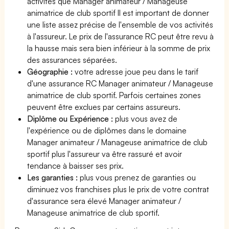
activités que Manager animateur / Manageuse
animatrice de club sportif Il est important de donner
une liste assez précise de l'ensemble de vos activités
à l'assureur. Le prix de l'assurance RC peut être revu à
la hausse mais sera bien inférieur à la somme de prix
des assurances séparées.
Géographie :
votre adresse joue peu dans le tarif
d'une assurance RC Manager animateur / Manageuse
animatrice de club sportif. Parfois certaines zones
peuvent être exclues par certains assureurs.
Diplôme ou Expérience :
plus vous avez de
l'expérience ou de diplômes dans le domaine
Manager animateur / Manageuse animatrice de club
sportif plus l'assureur va être rassuré et avoir
tendance à baisser ses prix.
Les garanties :
plus vous prenez de garanties ou
diminuez vos franchises plus le prix de votre contrat
d'assurance sera élevé Manager animateur /
Manageuse animatrice de club sportif.