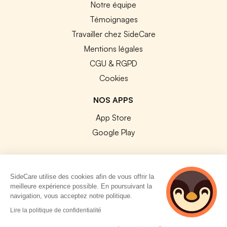
Notre équipe
Témoignages
Travailler chez SideCare
Mentions légales
CGU & RGPD
Cookies
NOS APPS
App Store
Google Play
SideCare utilise des cookies afin de vous offrir la
meilleure expérience possible. En poursuivant la
© 2026 SideCare. Tous droits réservés.
navigation, vous acceptez notre politique.
4 personnes
Lire la politique de confidentialité
consultent