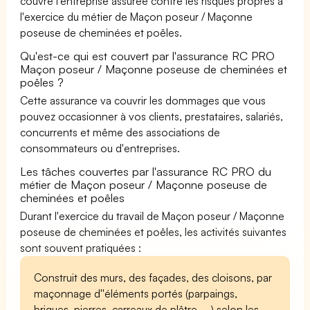
couvre l'entreprise assurée contre les risques propres à
l'exercice du métier de Maçon poseur / Maçonne
poseuse de cheminées et poêles.
Qu'est-ce qui est couvert par l'assurance RC PRO
Maçon poseur / Maçonne poseuse de cheminées et
poêles ?
Cette assurance va couvrir les dommages que vous
pouvez occasionner à vos clients, prestataires, salariés,
concurrents et même des associations de
consommateurs ou d'entreprises.
Les tâches couvertes par l'assurance RC PRO du
métier de Maçon poseur / Maçonne poseuse de
cheminées et poêles
Durant l'exercice du travail de Maçon poseur / Maçonne
poseuse de cheminées et poêles, les activités suivantes
sont souvent pratiquées :
Construit des murs, des façades, des cloisons, par
maçonnage d''éléments portés (parpaings,
briques, pierres, carreaux de plâtre, ...) selon les