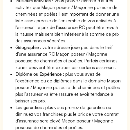
Plusieurs activités
: Vous pouvez exercer d'autres
activités que Maçon poseur / Maçonne poseuse de
cheminées et poêles Il est important de donner une
liste assez précise de l'ensemble de vos activités à
l'assureur. Le prix de l'assurance RC peut être revu à
la hausse mais sera bien inférieur à la somme de prix
des assurances séparées.
Géographie :
votre adresse joue peu dans le tarif
d'une assurance RC Maçon poseur / Maçonne
poseuse de cheminées et poêles. Parfois certaines
zones peuvent être exclues par certains assureurs.
Diplôme ou Expérience :
plus vous avez de
l'expérience ou de diplômes dans le domaine Maçon
poseur / Maçonne poseuse de cheminées et poêles
plus l'assureur va être rassuré et avoir tendance à
baisser ses prix.
Les garanties :
plus vous prenez de garanties ou
diminuez vos franchises plus le prix de votre contrat
d'assurance sera élevé Maçon poseur / Maçonne
poseuse de cheminées et poêles.