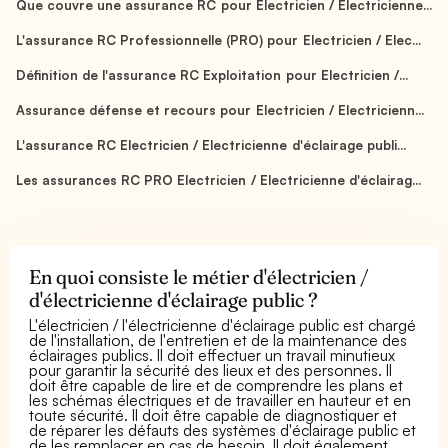
Que couvre une assurance RC pour Electricien / Electricienne...
L'assurance RC Professionnelle (PRO) pour Electricien / Elec...
Définition de l'assurance RC Exploitation pour Electricien /...
Assurance défense et recours pour Electricien / Electricienn...
L'assurance RC Electricien / Electricienne d'éclairage publi...
Les assurances RC PRO Electricien / Electricienne d'éclairag...
En quoi consiste le métier d'électricien /
d'électricienne d'éclairage public ?
L'électricien / l'électricienne d'éclairage public est chargé
de l'installation, de l'entretien et de la maintenance des
éclairages publics. Il doit effectuer un travail minutieux
pour garantir la sécurité des lieux et des personnes. Il
doit être capable de lire et de comprendre les plans et
les schémas électriques et de travailler en hauteur et en
toute sécurité. Il doit être capable de diagnostiquer et
de réparer les défauts des systèmes d'éclairage public et
de les remplacer en cas de besoin. Il doit également